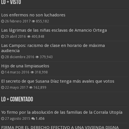
Lo + Visto
Los enfermos no son luchadores
26 febrero 2017
855,182
Las lágrimas de las niñas esclavas de Amancio Ortega
29 abril 2016
400,848
Las Campos: racismo de clase en horario de máxima
audiencia
28 diciembre 2016
379,943
Hijo de una limpiasuelos
14 marzo 2016
318,998
El secreto de que Susana Díaz tenga más avales que votos
22 mayo 2017
162,899
Lo + Comentado
Yo firmo por la absolución de las familias de la Corrala Utopía
27 agosto 2015
1.456
FIRMA POR EL DERECHO EFECTIVO A UNA VIVIENDA DIGNA