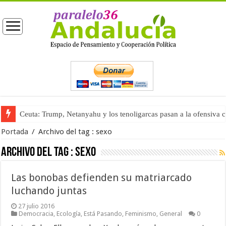
Ceuta: Trump, Netanyahu y los tenoligarcas pasan a la ofensiva 
Portada
/
Archivo del tag :
sexo
Archivo del tag :
sexo
Las bonobas defienden su matriarcado
luchando juntas
27 julio 2016
Democracia
,
Ecología
,
Está Pasando
,
Feminismo
,
General
0