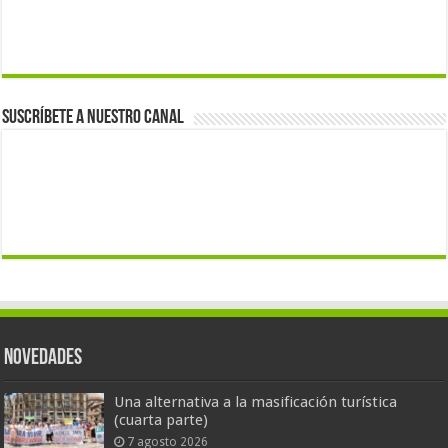
Suscríbete a nuestro canal
Novedades
Una alternativa a la masificación turística
(cuarta parte)
7 agosto 2026