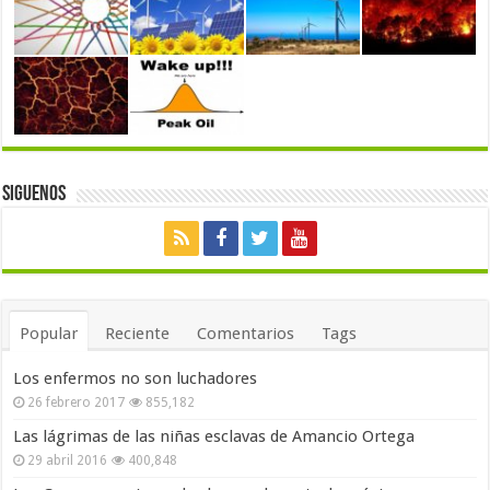
Siguenos
Popular
Reciente
Comentarios
Tags
Los enfermos no son luchadores
26 febrero 2017
855,182
Las lágrimas de las niñas esclavas de Amancio Ortega
29 abril 2016
400,848