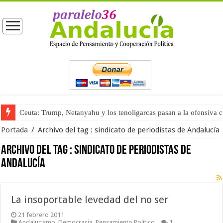
Ceuta: Trump, Netanyahu y los tenoligarcas pasan a la ofensiva 
Portada
/
Archivo del tag :
sindicato de periodistas de Andalucía
Archivo del tag :
sindicato de periodistas de
Andalucía
La insoportable levedad del no ser
21 febrero 2011
Andalucismo
,
Democracia
,
Pensamiento Político
1