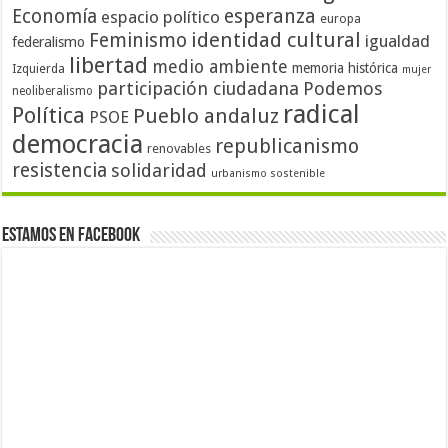
Economía
esperanza
espacio político
europa
identidad cultural
Feminismo
igualdad
federalismo
libertad
medio ambiente
memoria histórica
Izquierda
mujer
participación ciudadana
Podemos
neoliberalismo
radical
Política
Pueblo andaluz
PSOE
democracia
republicanismo
renovables
resistencia
solidaridad
urbanismo sostenible
Estamos en Facebook