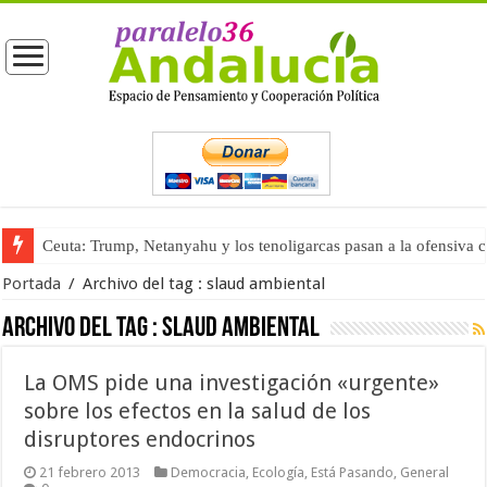
Ceuta: Trump, Netanyahu y los tenoligarcas pasan a la ofensiva 
Portada
/
Archivo del tag :
slaud ambiental
Archivo del tag :
slaud ambiental
La OMS pide una investigación «urgente»
sobre los efectos en la salud de los
disruptores endocrinos
21 febrero 2013
Democracia
,
Ecología
,
Está Pasando
,
General