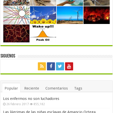
Siguenos
Popular
Reciente
Comentarios
Tags
Los enfermos no son luchadores
26 febrero 2017
855,182
Las lágrimas de las niñas esclavas de Amancio Ortega