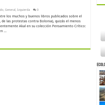
ndo
,
General
,
Izquierda
0
tre los muchos y buenos libros publicados sobre el
 de las protestas contra Bolonia), quizás el menos
cientemente Akal en su colección Pensamiento Crítico:
n ...
Ecol