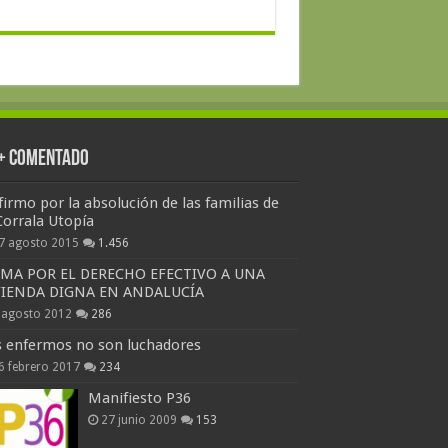
 + Comentado
firmo por la absolución de las familias de
Corrala Utopía
7 agosto 2015
1.456
RMA POR EL DERECHO EFECTIVO A UNA
VIENDA DIGNA EN ANDALUCÍA
 agosto 2012
286
s enfermos no son luchadores
6 febrero 2017
234
Manifiesto P36
27 junio 2009
153