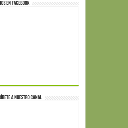
mos en Facebook
íbete a nuestro canal