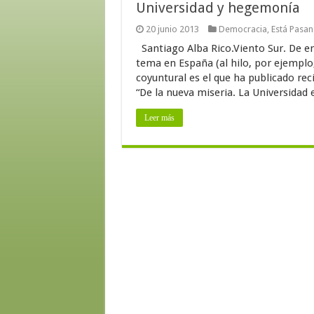
Universidad y hegemonía
20 junio 2013
Democracia
,
Está Pasa
Santiago Alba Rico.Viento Sur. De en
tema en España (al hilo, por ejemplo,
coyuntural es el que ha publicado re
“De la nueva miseria. La Universidad e
Leer más