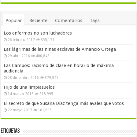
Popular
Reciente
Comentarios
Tags
Los enfermos no son luchadores
26 febrero 2017
855,179
Las lágrimas de las niñas esclavas de Amancio Ortega
29 abril 2016
400,848
Las Campos: racismo de clase en horario de máxima
audiencia
28 diciembre 2016
379,941
Hijo de una limpiasuelos
14 marzo 2016
318,995
El secreto de que Susana Díaz tenga más avales que votos
22 mayo 2017
162,895
Etiquetas