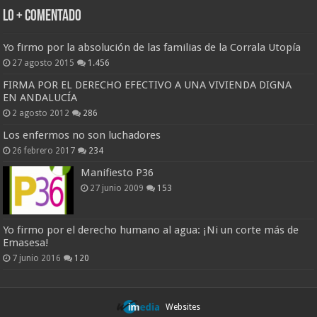
Lo + Comentado
Yo firmo por la absolución de las familias de la Corrala Utopía
27 agosto 2015
1.456
FIRMA POR EL DERECHO EFECTIVO A UNA VIVIENDA DIGNA
EN ANDALUCÍA
2 agosto 2012
286
Los enfermos no son luchadores
26 febrero 2017
234
Manifiesto P36
27 junio 2009
153
Yo firmo por el derecho humano al agua: ¡Ni un corte más de
Emasesa!
7 junio 2016
120
Websites