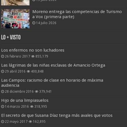
Moreno entrega las competencias de Turismo
a Vox (primera parte)
14 julio 2026
Lo + Visto
Los enfermos no son luchadores
26 febrero 2017
855,179
Las lágrimas de las niñas esclavas de Amancio Ortega
29 abril 2016
400,848
Las Campos: racismo de clase en horario de máxima
audiencia
28 diciembre 2016
379,941
Hijo de una limpiasuelos
14 marzo 2016
318,995
El secreto de que Susana Díaz tenga más avales que votos
22 mayo 2017
162,895