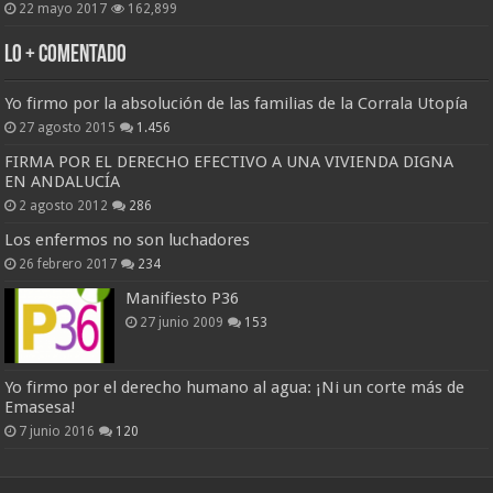
22 mayo 2017
162,899
Lo + Comentado
Yo firmo por la absolución de las familias de la Corrala Utopía
27 agosto 2015
1.456
FIRMA POR EL DERECHO EFECTIVO A UNA VIVIENDA DIGNA
EN ANDALUCÍA
2 agosto 2012
286
Los enfermos no son luchadores
26 febrero 2017
234
Manifiesto P36
27 junio 2009
153
Yo firmo por el derecho humano al agua: ¡Ni un corte más de
Emasesa!
7 junio 2016
120