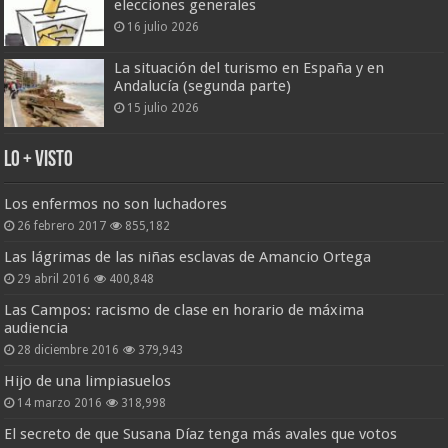
elecciones generales
16 julio 2026
La situación del turismo en España y en
Andalucía (segunda parte)
15 julio 2026
Lo + Visto
Los enfermos no son luchadores
26 febrero 2017
855,182
Las lágrimas de las niñas esclavas de Amancio Ortega
29 abril 2016
400,848
Las Campos: racismo de clase en horario de máxima
audiencia
28 diciembre 2016
379,943
Hijo de una limpiasuelos
14 marzo 2016
318,998
El secreto de que Susana Díaz tenga más avales que votos