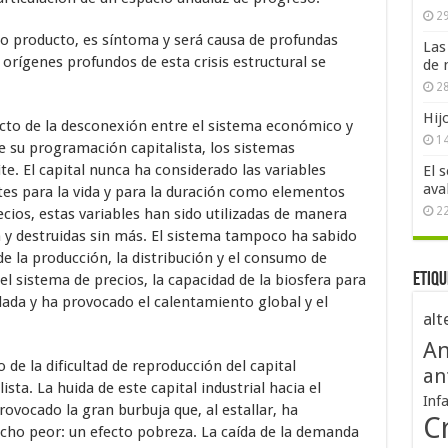
29
do producto, es síntoma y será causa de profundas
Las
orígenes profundos de esta crisis estructural se
de 
28
Hij
oducto de la desconexión entre el sistema económico y
1
de su programación capitalista, los sistemas
e. El capital nunca ha considerado las variables
El 
ava
tes para la vida y para la duración como elementos
2
cios, estas variables han sido utilizadas de manera
n y destruidas sin más. El sistema tampoco ha sabido
de la producción, la distribución y el consumo de
Etiqu
el sistema de precios, la capacidad de la biosfera para
ada y ha provocado el calentamiento global y el
alt
An
o de la dificultad de reproducción del capital
an
ista. La huida de este capital industrial hacia el
Inf
rovocado la gran burbuja que, al estallar, ha
Cr
ucho peor: un efecto pobreza. La caída de la demanda