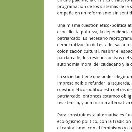
programación de los sistemas de la s
empeña en un reformismo sin sentid
Una misma cuestión ético-política atra
ecocidio, la pobreza, la dependencia c
patriarcado. Es necesario reprograma
democratización del estado, sacar a 
colonización cultural, reabrir el espa
patriarcado, los residuos activos del 
autonomía moral del ciudadano y la ci
La sociedad tiene que poder elegir un
imprescindible refundar la izquierda
cuestión ético-política está detrás de
patriarcado, entonces estamos oblig
resistencia, y una misma alternativa 
Para construir esta alternativa es fu
ecologismo político, con la tradición 
el capitalismo, con el feminismo y c