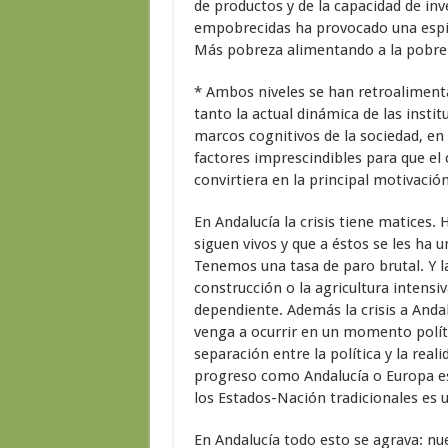
de productos y de la capacidad de inv
empobrecidas ha provocado una espir
Más pobreza alimentando a la pobreza
* Ambos niveles se han retroaliment
tanto la actual dinámica de las insti
marcos cognitivos de la sociedad, en
factores imprescindibles para que el
convirtiera en la principal motivación
En Andalucía la crisis tiene matices
siguen vivos y que a éstos se les ha 
Tenemos una tasa de paro brutal. Y l
construcción o la agricultura intens
dependiente. Además la crisis a Andal
venga a ocurrir en un momento polític
separación entre la política y la reali
progreso como Andalucía o Europa es
los Estados-Nación tradicionales es u
En Andalucía todo esto se agrava: nu