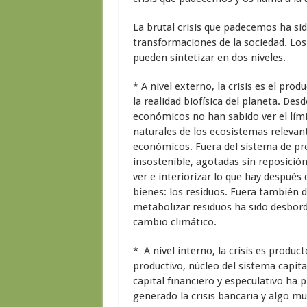
La brutal crisis que padecemos ha si
transformaciones de la sociedad. Los 
pueden sintetizar en dos niveles.
* A nivel externo, la crisis es el pr
la realidad biofísica del planeta. Des
económicos no han sabido ver el límit
naturales de los ecosistemas relevan
económicos. Fuera del sistema de pre
insostenible, agotadas sin reposició
ver e interiorizar lo que hay después 
bienes: los residuos. Fuera también d
metabolizar residuos ha sido desbord
cambio climático.
* A nivel interno, la crisis es product
productivo, núcleo del sistema capital
capital financiero y especulativo ha p
generado la crisis bancaria y algo m