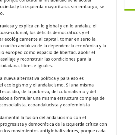
ociedad y la izquierda mayoritaria, sin embargo, se
o.
viesa y explica en lo global y en lo andaluz, el
uasi-colonial, los déficits democráticos y el
r ecológicamente al capital, tomar en serio la
la nación andaluza de la dependencia económica y la
cio europeo como espacio de libertad, abolir el
vasallaje y reconstruir las condiciones para la
udadana, libres e iguales.
a nueva alternativa política y para eso es
, el ecologismo y el andalucismo. Si una misma
l ecocidio, de la pobreza, del colonialismo y del
ados a formular una misma estructura compleja de
ecosocialista, ecoandalucista y ecofeminista
ndamental la fusión del andalucismo con el
progresista y democrática de la izquierda crítica con
on los movimientos antiglobalizadores, porque cada