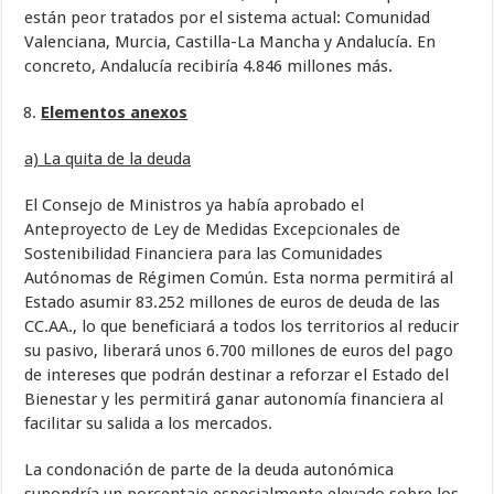
están peor tratados por el sistema actual: Comunidad
Valenciana, Murcia, Castilla-La Mancha y Andalucía. En
concreto, Andalucía recibiría 4.846 millones más.
Elementos anexos
a) La quita de la deuda
El Consejo de Ministros ya había aprobado el
Anteproyecto de Ley de Medidas Excepcionales de
Sostenibilidad Financiera para las Comunidades
Autónomas de Régimen Común. Esta norma permitirá al
Estado asumir 83.252 millones de euros de deuda de las
CC.AA., lo que beneficiará a todos los territorios al reducir
su pasivo, liberará unos 6.700 millones de euros del pago
de intereses que podrán destinar a reforzar el Estado del
Bienestar y les permitirá ganar autonomía financiera al
facilitar su salida a los mercados.
La condonación de parte de la deuda autonómica
supondría un porcentaje especialmente elevado sobre los