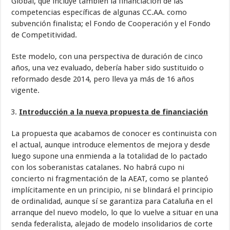
Global, que incluye también la financiación de las
competencias específicas de algunas CC.AA. como
subvención finalista; el Fondo de Cooperación y el Fondo
de Competitividad.
Este modelo, con una perspectiva de duración de cinco
años, una vez evaluado, debería haber sido sustituido o
reformado desde 2014, pero lleva ya más de 16 años
vigente.
Introducción a la nueva propuesta de financiación
La propuesta que acabamos de conocer es continuista con
el actual, aunque introduce elementos de mejora y desde
luego supone una enmienda a la totalidad de lo pactado
con los soberanistas catalanes. No habrá cupo ni
concierto ni fragmentación de la AEAT, como se planteó
implícitamente en un principio, ni se blindará el principio
de ordinalidad, aunque sí se garantiza para Cataluña en el
arranque del nuevo modelo, lo que lo vuelve a situar en una
senda federalista, alejado de modelo insolidarios de corte