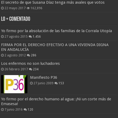
El secreto de que Susana Díaz tenga más avales que votos
22 mayo 2017
162,896
Lo + Comentado
Yo firmo por la absolución de las familias de la Corrala Utopía
27 agosto 2015
1.456
FIRMA POR EL DERECHO EFECTIVO A UNA VIVIENDA DIGNA
EN ANDALUCÍA
2 agosto 2012
286
Los enfermos no son luchadores
26 febrero 2017
234
Manifiesto P36
27 junio 2009
153
Yo firmo por el derecho humano al agua: ¡Ni un corte más de
Emasesa!
7 junio 2016
120