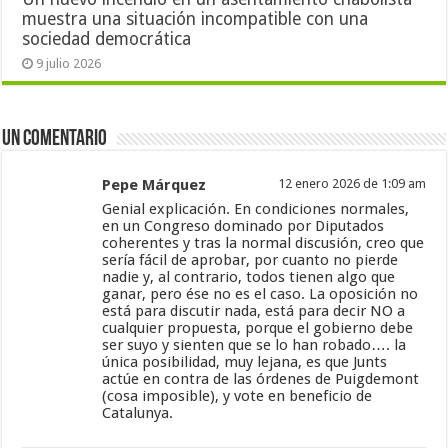
muestra una situación incompatible con una
sociedad democrática
9 julio 2026
Un comentario
Pepe Márquez
12 enero 2026 de 1:09 am
Genial explicación. En condiciones normales,
en un Congreso dominado por Diputados
coherentes y tras la normal discusión, creo que
sería fácil de aprobar, por cuanto no pierde
nadie y, al contrario, todos tienen algo que
ganar, pero ése no es el caso. La oposición no
está para discutir nada, está para decir NO a
cualquier propuesta, porque el gobierno debe
ser suyo y sienten que se lo han robado…. la
única posibilidad, muy lejana, es que Junts
actúe en contra de las órdenes de Puigdemont
(cosa imposible), y vote en beneficio de
Catalunya.