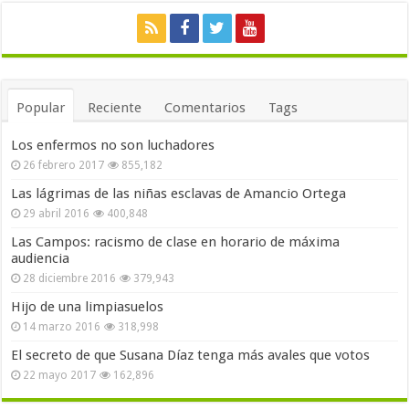
Popular
Reciente
Comentarios
Tags
Los enfermos no son luchadores
26 febrero 2017
855,182
Las lágrimas de las niñas esclavas de Amancio Ortega
29 abril 2016
400,848
Las Campos: racismo de clase en horario de máxima
audiencia
28 diciembre 2016
379,943
Hijo de una limpiasuelos
14 marzo 2016
318,998
El secreto de que Susana Díaz tenga más avales que votos
22 mayo 2017
162,896