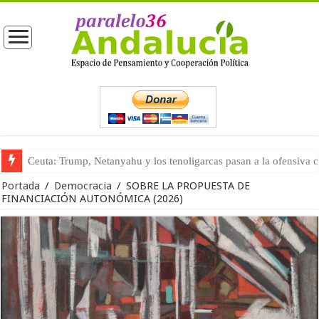
La masificación turística (tercera parte)
Portada
/
Democracia
/
SOBRE LA PROPUESTA DE
FINANCIACIÓN AUTONÓMICA (2026)