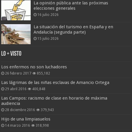
La opinión pública ante las próximas
elecciones generales
16 julio 2026
La situación del turismo en España y en
Andalucía (segunda parte)
15 julio 2026
Lo + Visto
Los enfermos no son luchadores
26 febrero 2017
855,182
Las lágrimas de las niñas esclavas de Amancio Ortega
29 abril 2016
400,848
Las Campos: racismo de clase en horario de máxima
audiencia
28 diciembre 2016
379,943
Hijo de una limpiasuelos
14 marzo 2016
318,998