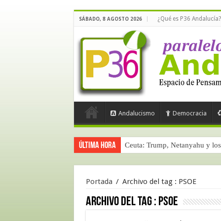
¿Qué es P36 Andalucía?
SÁBADO, 8 AGOSTO 2026
Andalucismo
Democracia
Última hora
Ceuta: Trump, Netanyahu y los 
Portada
/
Archivo del tag :
PSOE
Archivo del tag :
PSOE