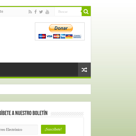
te
íbete a nuestro Boletín