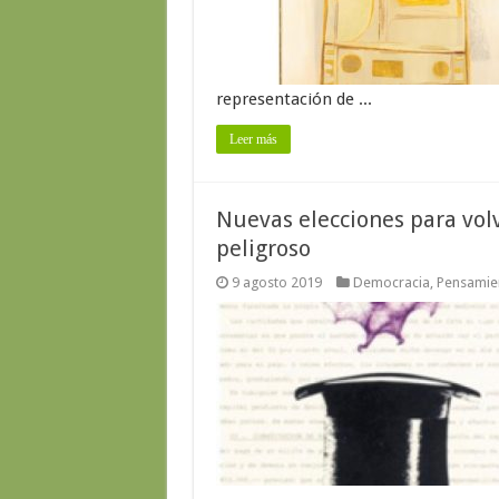
representación de ...
Leer más
Nuevas elecciones para vol
peligroso
9 agosto 2019
Democracia
,
Pensamien