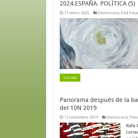
2024.ESPAÑA. POLÍTICA (5)
11 enero 2025
Democracia
,
Está Pas
Leer más
Panorama después de la bata
del 10N 2019
12 noviembre 2019
Democracia
,
Pens
Rafa 
corre