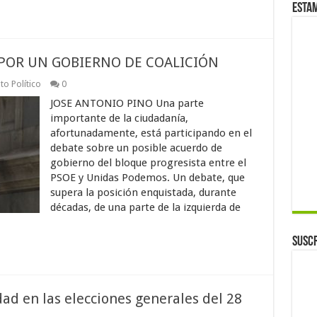
Esta
POR UN GOBIERNO DE COALICIÓN
o Político
0
JOSE ANTONIO PINO Una parte
importante de la ciudadanía,
afortunadamente, está participando en el
debate sobre un posible acuerdo de
gobierno del bloque progresista entre el
PSOE y Unidas Podemos. Un debate, que
supera la posición enquistada, durante
décadas, de una parte de la izquierda de
Suscr
dad en las elecciones generales del 28