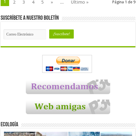
1
2
3
4
5
»
...
Último »
Página 1 de 9
Suscríbete a nuestro Boletín
Ecología