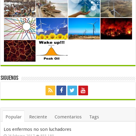
Siguenos
Popular
Reciente
Comentarios
Tags
Los enfermos no son luchadores
26 febrero 2017
855,180