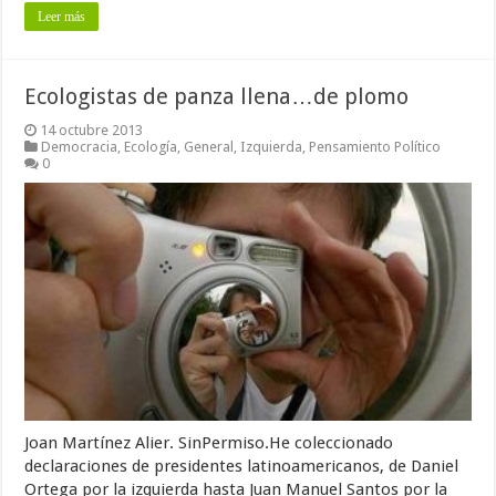
Leer más
Ecologistas de panza llena…de plomo
14 octubre 2013
Democracia
,
Ecología
,
General
,
Izquierda
,
Pensamiento Político
0
Joan Martínez Alier. SinPermiso.He coleccionado
declaraciones de presidentes latinoamericanos, de Daniel
Ortega por la izquierda hasta Juan Manuel Santos por la