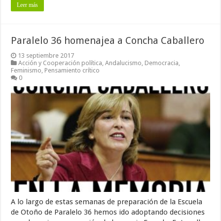
Leer más
Paralelo 36 homenajea a Concha Caballero
13 septiembre 2017
Acción y Cooperación política
,
Andalucismo
,
Democracia
,
Feminismo
,
Pensamiento crítico
0
A lo largo de estas semanas de preparación de la Escuela
de Otoño de Paralelo 36 hemos ido adoptando decisiones