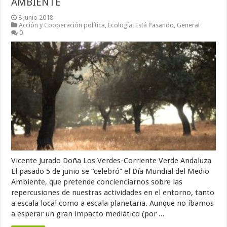
AMBIENTE
8 junio 2018
Acción y Cooperación política
,
Ecología
,
Está Pasando
,
General
0
Vicente Jurado Doña Los Verdes-Corriente Verde Andaluza
El pasado 5 de junio se “celebró” el Día Mundial del Medio
Ambiente, que pretende concienciarnos sobre las
repercusiones de nuestras actividades en el entorno, tanto
a escala local como a escala planetaria. Aunque no íbamos
a esperar un gran impacto mediático (por ...