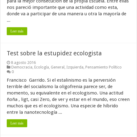
para la mejor consecución de la propia Escuela. Entre ellas
nos pareció importante que una actividad como esta,
donde va a participar de una manera u otra la mayoría de
...
Leer más
Test sobre la estupidez ecologista
8 agosto 2016
Democracia
,
Ecología
,
General
,
Izquierda
,
Pensamiento Político
0
Francisco Garrido. Si el estalinismo es la perversión
terrible del socialismo la oligofrenia parece ser, de
momento, su equivalente en el ecologismo. Una actitud
ñoña , ligt, casi Zero, de ver y estar en el mundo, eso creen
muchos que es el ecologismo. Una especie de híbrido
entre la nanotecnología ...
Leer más