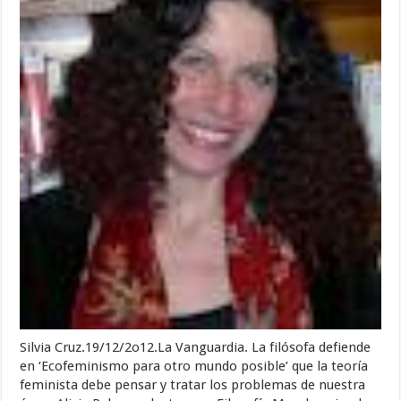
Silvia Cruz.19/12/2o12.La Vanguardia. La filósofa defiende
en ‘Ecofeminismo para otro mundo posible’ que la teoría
feminista debe pensar y tratar los problemas de nuestra