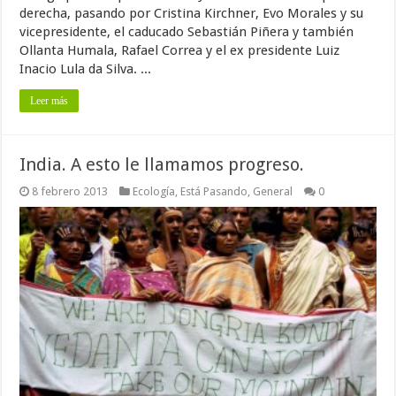
derecha, pasando por Cristina Kirchner, Evo Morales y su
vicepresidente, el caducado Sebastián Piñera y también
Ollanta Humala, Rafael Correa y el ex presidente Luiz
Inacio Lula da Silva. ...
Leer más
India. A esto le llamamos progreso.
8 febrero 2013
Ecología
,
Está Pasando
,
General
0