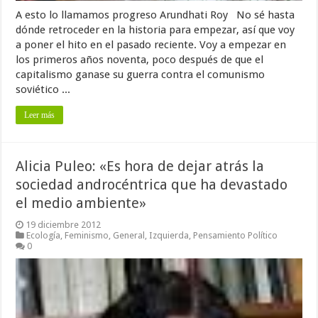
A esto lo llamamos progreso Arundhati Roy No sé hasta
dónde retroceder en la historia para empezar, así que voy
a poner el hito en el pasado reciente. Voy a empezar en
los primeros años noventa, poco después de que el
capitalismo ganase su guerra contra el comunismo
soviético ...
Leer más
Alicia Puleo: «Es hora de dejar atrás la
sociedad androcéntrica que ha devastado
el medio ambiente»
19 diciembre 2012
Ecología
,
Feminismo
,
General
,
Izquierda
,
Pensamiento Político
0