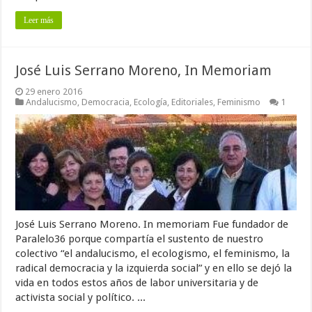
Leer más
José Luis Serrano Moreno, In Memoriam
29 enero 2016
Andalucismo
,
Democracia
,
Ecología
,
Editoriales
,
Feminismo
1
José Luis Serrano Moreno. In memoriam Fue fundador de
Paralelo36 porque compartía el sustento de nuestro
colectivo “el andalucismo, el ecologismo, el feminismo, la
radical democracia y la izquierda social” y en ello se dejó la
vida en todos estos años de labor universitaria y de
activista social y político. ...