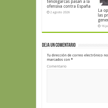
tenoligarcas pasan a la
ofensiva contra España
La op
2 agosto 2026
las p
gene
16 j
Deja un comentario
Tu dirección de correo electrónico no
marcados con
*
Comentario