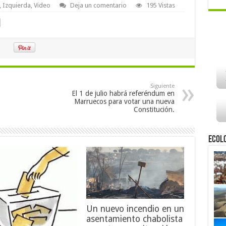
,
Izquierda
,
Video
Deja un comentario
195 Vistas
Siguiente
El 1 de julio habrá referéndum en
Marruecos para votar una nueva
Constitución.
Ecol
Un nuevo incendio en un
asentamiento chabolista