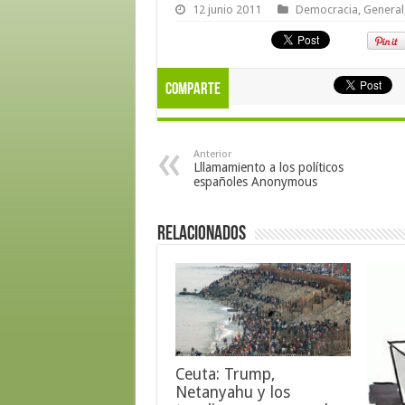
12 junio 2011
Democracia
,
General
Comparte
Anterior
Lllamamiento a los políticos
españoles Anonymous
Relacionados
Ceuta: Trump,
Netanyahu y los