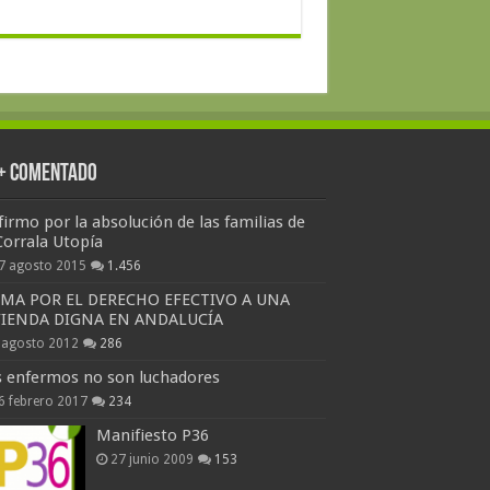
 + Comentado
firmo por la absolución de las familias de
Corrala Utopía
7 agosto 2015
1.456
RMA POR EL DERECHO EFECTIVO A UNA
VIENDA DIGNA EN ANDALUCÍA
 agosto 2012
286
s enfermos no son luchadores
6 febrero 2017
234
Manifiesto P36
27 junio 2009
153