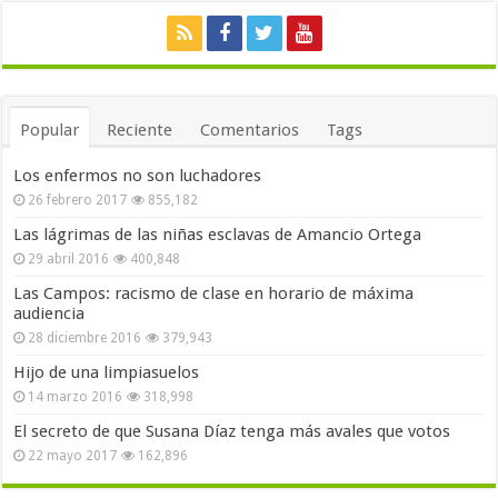
Popular
Reciente
Comentarios
Tags
Los enfermos no son luchadores
26 febrero 2017
855,182
Las lágrimas de las niñas esclavas de Amancio Ortega
29 abril 2016
400,848
Las Campos: racismo de clase en horario de máxima
audiencia
28 diciembre 2016
379,943
Hijo de una limpiasuelos
14 marzo 2016
318,998
El secreto de que Susana Díaz tenga más avales que votos
22 mayo 2017
162,896