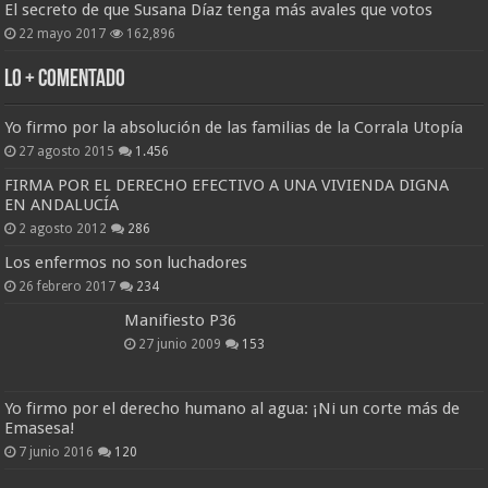
El secreto de que Susana Díaz tenga más avales que votos
22 mayo 2017
162,896
Lo + Comentado
Yo firmo por la absolución de las familias de la Corrala Utopía
27 agosto 2015
1.456
FIRMA POR EL DERECHO EFECTIVO A UNA VIVIENDA DIGNA
EN ANDALUCÍA
2 agosto 2012
286
Los enfermos no son luchadores
26 febrero 2017
234
Manifiesto P36
27 junio 2009
153
Yo firmo por el derecho humano al agua: ¡Ni un corte más de
Emasesa!
7 junio 2016
120