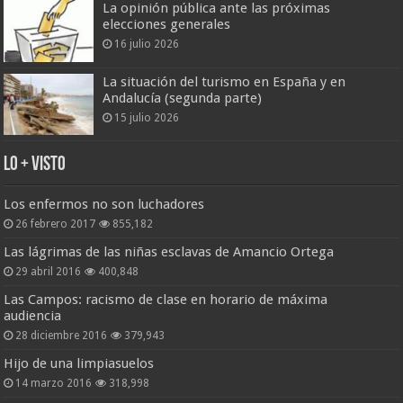
La opinión pública ante las próximas
elecciones generales
16 julio 2026
La situación del turismo en España y en
Andalucía (segunda parte)
15 julio 2026
Lo + Visto
Los enfermos no son luchadores
26 febrero 2017
855,182
Las lágrimas de las niñas esclavas de Amancio Ortega
29 abril 2016
400,848
Las Campos: racismo de clase en horario de máxima
audiencia
28 diciembre 2016
379,943
Hijo de una limpiasuelos
14 marzo 2016
318,998