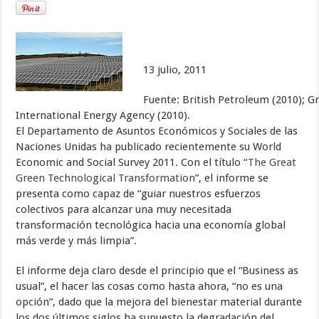
13 julio, 2011
Fuente: British Petroleum (2010); Gru
International Energy Agency (2010).
El Departamento de Asuntos Económicos y Sociales de las
Naciones Unidas ha publicado recientemente su World
Economic and Social Survey 2011. Con el título “
The Great
Green Technological Transformation
”, el informe se
presenta como capaz de “guiar nuestros esfuerzos
colectivos para alcanzar una muy necesitada
transformación tecnológica hacia una economía global
más verde y más limpia”.
El informe deja claro desde el principio que el “Business as
usual”, el hacer las cosas como hasta ahora, “no es una
opción”, dado que la mejora del bienestar material durante
los dos últimos siglos ha supuesto la degradación del