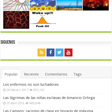
Siguenos
Popular
Reciente
Comentarios
Tags
Los enfermos no son luchadores
26 febrero 2017
855,182
Las lágrimas de las niñas esclavas de Amancio Ortega
29 abril 2016
400,848
Las Campos: racismo de clase en horario de máxima