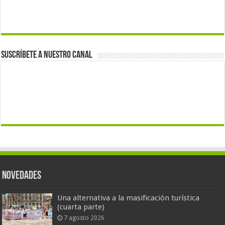
Suscríbete a nuestro canal
Novedades
Una alternativa a la masificación turística
(cuarta parte)
7 agosto 2026