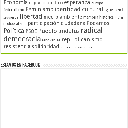
Economía
esperanza
espacio político
europa
identidad cultural
Feminismo
igualdad
federalismo
libertad
medio ambiente
memoria histórica
Izquierda
mujer
participación ciudadana
Podemos
neoliberalismo
radical
Política
Pueblo andaluz
PSOE
democracia
republicanismo
renovables
resistencia
solidaridad
urbanismo sostenible
Estamos en Facebook