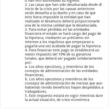
o han vito disminuido su ingreso.
2. Las casas que han sido desahuciada desde dl
inicio de la crisis por las causas anteriores
serán devuelta a su dueño y en caso de que
esto fuera imposible la entidad que han
realizado el desahucio deberá proporcionarle
una de la misma calidad que la desahuciada.
3. Para evitar pérdidas en las entidades
financiera el estado se hará cargo del pago de
la hipoteca, mediante un préstamo sin
interese a los inquilinos que empezaran a
pagarla una vez acabada de pagar la hipoteca.
4. Para financiar este pago se establecerá un
nuevo impuesto del 10% de su ganancia
totales, que deberá ser pagado solidariamente
por:
a. Los altos ejecutivos, y miembros de los
consejos de administración de las entidades
financieras,
b. Los altos ejecutivos y miembros de los
consejos de administración de mersas que aun
habiendo tenido beneficios hayan despedidos a
trabajadores.
5. Este impuesto estará en vigor mientras dure
la actual situación, de crisis económica