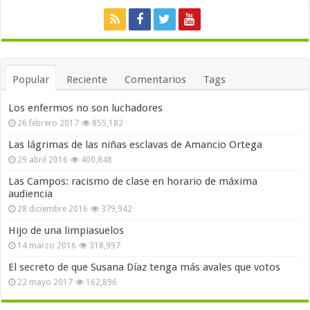
Popular
Reciente
Comentarios
Tags
Los enfermos no son luchadores
26 febrero 2017
855,182
Las lágrimas de las niñas esclavas de Amancio Ortega
29 abril 2016
400,848
Las Campos: racismo de clase en horario de máxima
audiencia
28 diciembre 2016
379,942
Hijo de una limpiasuelos
14 marzo 2016
318,997
El secreto de que Susana Díaz tenga más avales que votos
22 mayo 2017
162,896