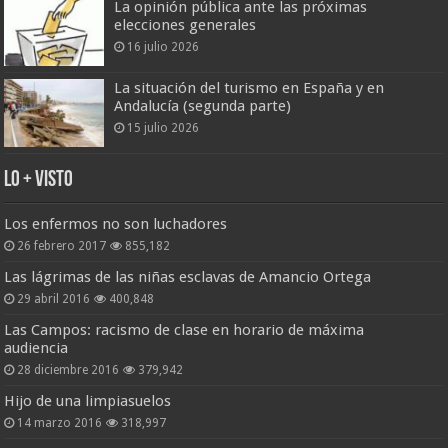
La opinión pública ante las próximas
elecciones generales
16 julio 2026
La situación del turismo en España y en
Andalucía (segunda parte)
15 julio 2026
Lo + Visto
Los enfermos no son luchadores
26 febrero 2017
855,182
Las lágrimas de las niñas esclavas de Amancio Ortega
29 abril 2016
400,848
Las Campos: racismo de clase en horario de máxima
audiencia
28 diciembre 2016
379,942
Hijo de una limpiasuelos
14 marzo 2016
318,997