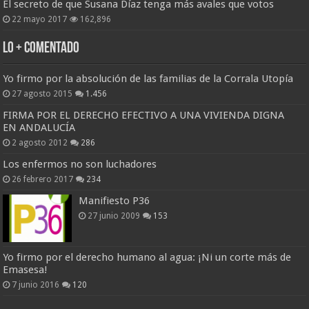
El secreto de que Susana Díaz tenga más avales que votos
22 mayo 2017
162,896
Lo + Comentado
Yo firmo por la absolución de las familias de la Corrala Utopía
27 agosto 2015
1.456
FIRMA POR EL DERECHO EFECTIVO A UNA VIVIENDA DIGNA
EN ANDALUCÍA
2 agosto 2012
286
Los enfermos no son luchadores
26 febrero 2017
234
Manifiesto P36
27 junio 2009
153
Yo firmo por el derecho humano al agua: ¡Ni un corte más de
Emasesa!
7 junio 2016
120