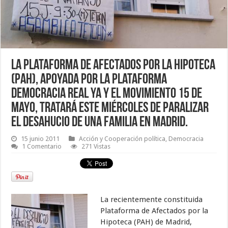
La Plataforma de Afectados por la Hipoteca
(PAH), apoyada por la plataforma
Democracia Real Ya y el movimiento 15 de
Mayo, tratará este miércoles de paralizar
el desahucio de una familia en Madrid.
15 junio 2011
Acción y Cooperación política
,
Democracia
1 Comentario
271 Vistas
La recientemente constituida
Plataforma de Afectados por la
Hipoteca (PAH) de Madrid,