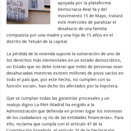
apoyada por la plataforma
Democracia Real Ya y del
movimiento 15 de Mayo, tratará
este miércoles de paralizar el
desahucio de una familia
compuesta por una madre y una hija de 15 años en el
distrito de Tetuán de la capital.
La pérdida de la vivienda supone la vulneración de uno de
los derechos más elementales en un estado democrático,
un Estado que no debe tolerar que miles de personas sean
desahuciadas mientras existen millones de pisos vacíos en
todo el país que, por este hecho, no cumplen con su
función social», han dicho los afectados por la hipoteca.
Que se cumplan todas las garantías procesales y un
realojo digno La PAH-Madrid ha exigido a la
Administración que defienda en primer lugar los intereses
de los ciudadanos «y no de las entidades financieras». Para
ello, reclama que cumpla con el artículo 47 de la
Constitución Española, el artículo 25 de la Declaración