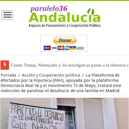
Ceuta: Trump, Netanyahu y los tenoligarcas pasan a la ofensiva 
La masificación turística (tercera parte)
Portada
/
Acción y Cooperación política
/
La Plataforma de
Afectados por la Hipoteca (PAH), apoyada por la plataforma
Democracia Real Ya y el movimiento 15 de Mayo, tratará este
miércoles de paralizar el desahucio de una familia en Madrid.