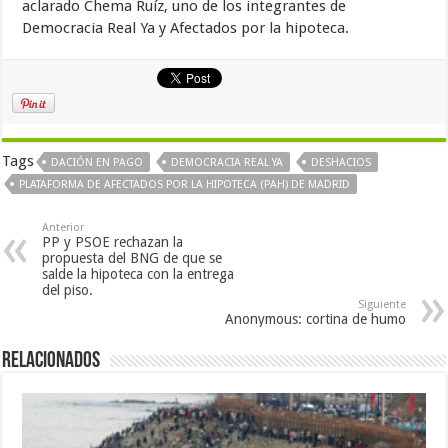
aclarado Chema Ruíz, uno de los integrantes de
Democracia Real Ya
y Afectados por la hipoteca.
Tags
DACIÓN EN PAGO
DEMOCRACIA REAL YA
DESHACIOS
PLATAFORMA DE AFECTADOS POR LA HIPOTECA (PAH) DE MADRID
Anterior
PP y PSOE rechazan la
propuesta del BNG de que se
salde la hipoteca con la entrega
del piso.
Siguiente
Anonymous: cortina de humo
Relacionados