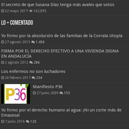
El secreto de que Susana Díaz tenga más avales que votos
22 mayo 2017
162,895
Lo + Comentado
Yo firmo por la absolución de las familias de la Corrala Utopía
27 agosto 2015
1.456
FIRMA POR EL DERECHO EFECTIVO A UNA VIVIENDA DIGNA
EN ANDALUCÍA
2 agosto 2012
286
Los enfermos no son luchadores
26 febrero 2017
234
Manifiesto P36
27 junio 2009
153
Yo firmo por el derecho humano al agua: ¡Ni un corte más de
Emasesa!
7 junio 2016
120