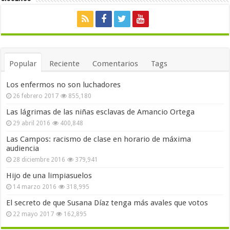
Popular
Reciente
Comentarios
Tags
Los enfermos no son luchadores
26 febrero 2017
855,180
Las lágrimas de las niñas esclavas de Amancio Ortega
29 abril 2016
400,848
Las Campos: racismo de clase en horario de máxima
audiencia
28 diciembre 2016
379,941
Hijo de una limpiasuelos
14 marzo 2016
318,995
El secreto de que Susana Díaz tenga más avales que votos
22 mayo 2017
162,895