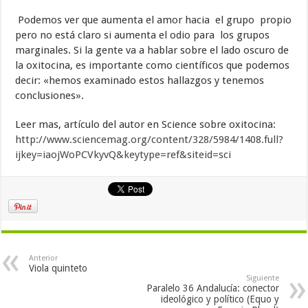
Podemos ver que aumenta el amor hacia el grupo propio
pero no está claro si aumenta el odio para los grupos
marginales. Si la gente va a hablar sobre el lado oscuro de
la oxitocina, es importante como científicos que podemos
decir: «hemos examinado estos hallazgos y tenemos
conclusiones».
Leer mas, artículo del autor en Science sobre oxitocina:
http://www.sciencemag.org/content/328/5984/1408.full?
ijkey=iaojWoPCVkyvQ&keytype=ref&siteid=sci
Anterior
Viola quinteto
Siguiente
Paralelo 36 Andalucía: conector
ideológico y político (Equo y