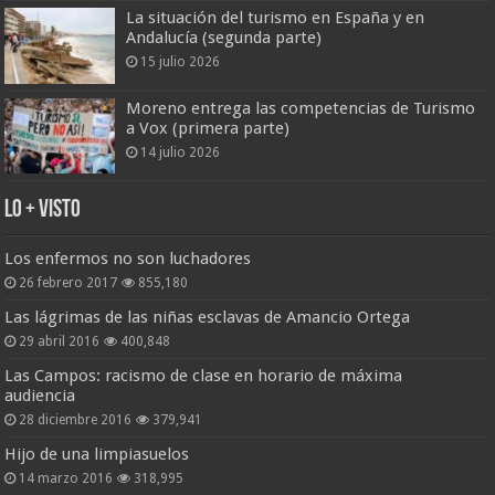
La situación del turismo en España y en
Andalucía (segunda parte)
15 julio 2026
Moreno entrega las competencias de Turismo
a Vox (primera parte)
14 julio 2026
Lo + Visto
Los enfermos no son luchadores
26 febrero 2017
855,180
Las lágrimas de las niñas esclavas de Amancio Ortega
29 abril 2016
400,848
Las Campos: racismo de clase en horario de máxima
audiencia
28 diciembre 2016
379,941
Hijo de una limpiasuelos
14 marzo 2016
318,995