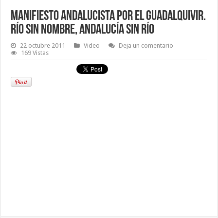
Manifiesto Andalucista por el Guadalquivir.
Río sin nombre, Andalucía sin río
22 octubre 2011
Video
Deja un comentario
169 Vistas