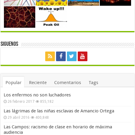
Siguenos
Popular
Reciente
Comentarios
Tags
Los enfermos no son luchadores
26 febrero 2017
855,182
Las lágrimas de las niñas esclavas de Amancio Ortega
29 abril 2016
400,848
Las Campos: racismo de clase en horario de máxima
audiencia