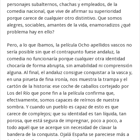
personajes subalternos, chachas y empleados, de la
comedia nacional, que vive de afirmar su superioridad
porque carece de cualquier otro distintivo. Que somos
alegres, sociables, amantes de la vida, enamoradizos ¿qué
problema hay en ello?
Pero, a lo que íbamos, la película Ocho apellidos vascos no
sería posible sin que el contrapunto fuese andaluz, la
comedia no funcionaría porque cualquier otra identidad
chocaría de forma abrupta, sin amabilidad ni comprensión
alguna. Al final, el andaluz consigue conquistar a la vasca y,
en una pirueta de fina ironía, nos muestra la trampa y el
cartón de la historia: ese coche de caballos cortejado por
Los del Río que pone fin a la película confirma que,
efectivamente, somos capaces de reírnos de nuestra
sombra. Y cuando un pueblo es capaz de esto es que
carece de complejos; que su identidad es tan líquida, tan
porosa, que está segura de impregnar, poco a poco, a
todo aquél que se acerque sin necesidad de clavar la
bandera de la conquista. Ojalá España se pareciese más a