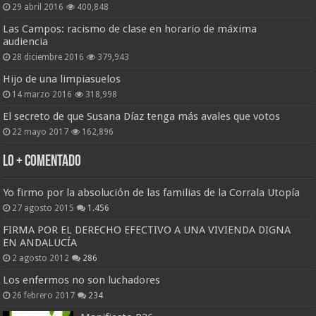
29 abril 2016
400,848
Las Campos: racismo de clase en horario de máxima
audiencia
28 diciembre 2016
379,943
Hijo de una limpiasuelos
14 marzo 2016
318,998
El secreto de que Susana Díaz tenga más avales que votos
22 mayo 2017
162,896
Lo + Comentado
Yo firmo por la absolución de las familias de la Corrala Utopía
27 agosto 2015
1.456
FIRMA POR EL DERECHO EFECTIVO A UNA VIVIENDA DIGNA
EN ANDALUCÍA
2 agosto 2012
286
Los enfermos no son luchadores
26 febrero 2017
234