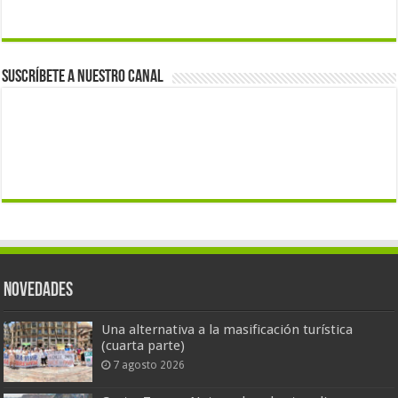
Suscríbete a nuestro canal
Novedades
Una alternativa a la masificación turística
(cuarta parte)
7 agosto 2026