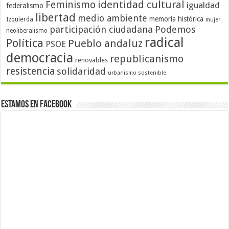
identidad cultural
Feminismo
igualdad
federalismo
libertad
medio ambiente
memoria histórica
Izquierda
mujer
participación ciudadana
Podemos
neoliberalismo
radical
Política
Pueblo andaluz
PSOE
democracia
republicanismo
renovables
resistencia
solidaridad
urbanismo sostenible
Estamos en Facebook