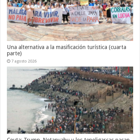
Una alternativa a la masificación turística (cuarta
parte)
7 agosto 2026
Ceuta: Trump, Netanyahu y los tenoligarcas pasan