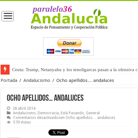
Ceuta: Trump, Netanyahu y los tenoligarcas pasan a la ofensiva 
Portada
/
Andalucismo
/
Ocho apellidos… andaluces
Ocho apellidos… andaluces
28 abril 2014
Andalucismo
,
Democracia
,
Está Pasando
,
General
Comentarios desactivados
en Ocho apellidos… andaluces
570 Vistas