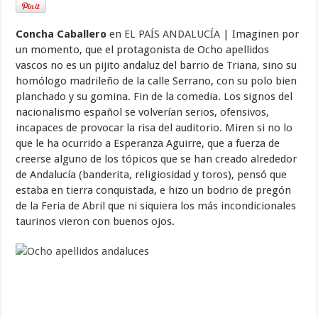
Concha Caballero
en
EL PAÍS ANDALUCÍA
| Imaginen por
un momento, que el protagonista de Ocho apellidos
vascos no es un pijito andaluz del barrio de Triana, sino su
homólogo madrileño de la calle Serrano, con su polo bien
planchado y su gomina. Fin de la comedia. Los signos del
nacionalismo español se volverían serios, ofensivos,
incapaces de provocar la risa del auditorio. Miren si no lo
que le ha ocurrido a Esperanza Aguirre, que a fuerza de
creerse alguno de los tópicos que se han creado alrededor
de Andalucía (banderita, religiosidad y toros), pensó que
estaba en tierra conquistada, e hizo un bodrio de pregón
de la Feria de Abril que ni siquiera los más incondicionales
taurinos vieron con buenos ojos.