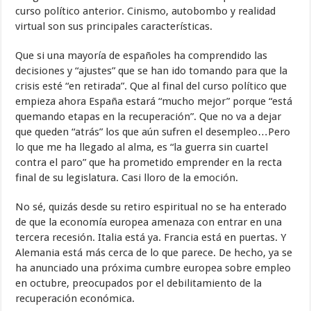
curso político anterior. Cinismo, autobombo y realidad
virtual son sus principales características.
Que si una mayoría de españoles ha comprendido las
decisiones y “ajustes” que se han ido tomando para que la
crisis esté “en retirada”. Que al final del curso político que
empieza ahora España estará “mucho mejor” porque “está
quemando etapas en la recuperación”. Que no va a dejar
que queden “atrás” los que aún sufren el desempleo…Pero
lo que me ha llegado al alma, es “la guerra sin cuartel
contra el paro” que ha prometido emprender en la recta
final de su legislatura. Casi lloro de la emoción.
No sé, quizás desde su retiro espiritual no se ha enterado
de que la economía europea amenaza con entrar en una
tercera recesión. Italia está ya. Francia está en puertas. Y
Alemania está más cerca de lo que parece. De hecho, ya se
ha anunciado una próxima cumbre europea sobre empleo
en octubre, preocupados por el debilitamiento de la
recuperación económica.