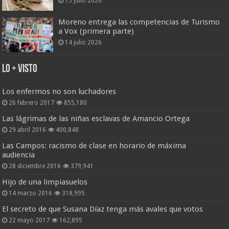
15 julio 2026
Moreno entrega las competencias de Turismo
a Vox (primera parte)
14 julio 2026
Lo + Visto
Los enfermos no son luchadores
26 febrero 2017
855,180
Las lágrimas de las niñas esclavas de Amancio Ortega
29 abril 2016
400,848
Las Campos: racismo de clase en horario de máxima
audiencia
28 diciembre 2016
379,941
Hijo de una limpiasuelos
14 marzo 2016
318,995
El secreto de que Susana Díaz tenga más avales que votos
22 mayo 2017
162,895