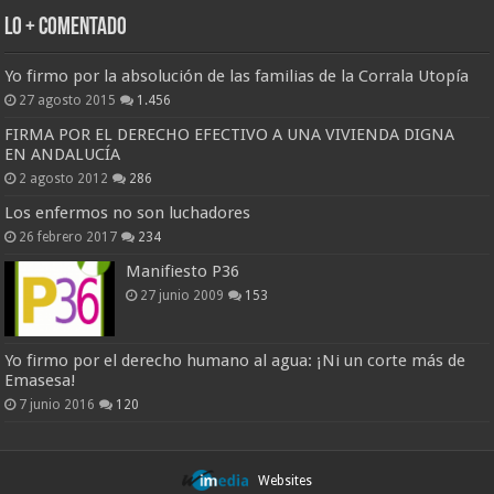
Lo + Comentado
Yo firmo por la absolución de las familias de la Corrala Utopía
27 agosto 2015
1.456
FIRMA POR EL DERECHO EFECTIVO A UNA VIVIENDA DIGNA
EN ANDALUCÍA
2 agosto 2012
286
Los enfermos no son luchadores
26 febrero 2017
234
Manifiesto P36
27 junio 2009
153
Yo firmo por el derecho humano al agua: ¡Ni un corte más de
Emasesa!
7 junio 2016
120
Websites