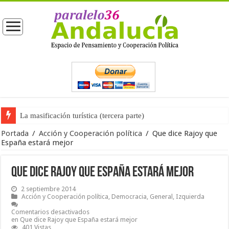
La masificación turística (tercera parte)
Portada
/
Acción y Cooperación política
/
Que dice Rajoy que
España estará mejor
Que dice Rajoy que España estará mejor
2 septiembre 2014
Acción y Cooperación política
,
Democracia
,
General
,
Izquierda
Comentarios desactivados
en Que dice Rajoy que España estará mejor
401 Vistas