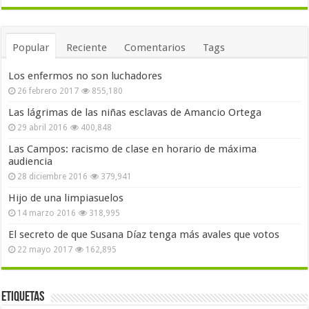
Popular
Reciente
Comentarios
Tags
Los enfermos no son luchadores
26 febrero 2017
855,180
Las lágrimas de las niñas esclavas de Amancio Ortega
29 abril 2016
400,848
Las Campos: racismo de clase en horario de máxima
audiencia
28 diciembre 2016
379,941
Hijo de una limpiasuelos
14 marzo 2016
318,995
El secreto de que Susana Díaz tenga más avales que votos
22 mayo 2017
162,895
Etiquetas