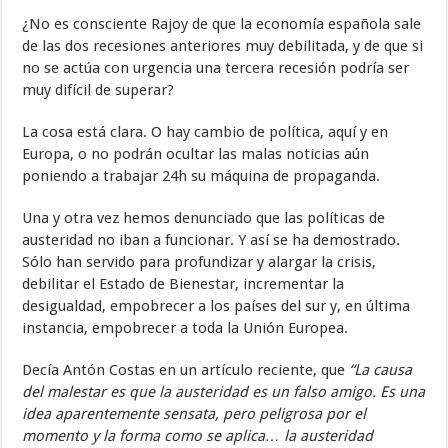
¿No es consciente Rajoy de que la economía española sale
de las dos recesiones anteriores muy debilitada, y de que si
no se actúa con urgencia una tercera recesión podría ser
muy difícil de superar?
La cosa está clara. O hay cambio de política, aquí y en
Europa, o no podrán ocultar las malas noticias aún
poniendo a trabajar 24h su máquina de propaganda.
Una y otra vez hemos denunciado que las políticas de
austeridad no iban a funcionar. Y así se ha demostrado.
Sólo han servido para profundizar y alargar la crisis,
debilitar el Estado de Bienestar, incrementar la
desigualdad, empobrecer a los países del sur y, en última
instancia, empobrecer a toda la Unión Europea.
Decía Antón Costas en un artículo reciente, que
“La causa
del malestar es que la austeridad es un falso amigo. Es una
idea aparentemente sensata, pero peligrosa por el
momento y la forma como se aplica… la austeridad