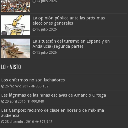
24 julio 2026
La opinión pública ante las próximas
elecciones generales
16 julio 2026
La situación del turismo en España y en
Andalucía (segunda parte)
15 julio 2026
Lo + Visto
Los enfermos no son luchadores
26 febrero 2017
855,182
Las lágrimas de las niñas esclavas de Amancio Ortega
29 abril 2016
400,848
Las Campos: racismo de clase en horario de máxima
audiencia
28 diciembre 2016
379,942