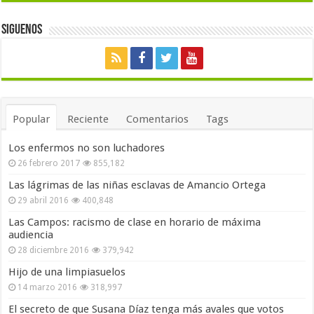
Siguenos
Popular
Reciente
Comentarios
Tags
Los enfermos no son luchadores
26 febrero 2017
855,182
Las lágrimas de las niñas esclavas de Amancio Ortega
29 abril 2016
400,848
Las Campos: racismo de clase en horario de máxima
audiencia
28 diciembre 2016
379,942
Hijo de una limpiasuelos
14 marzo 2016
318,997
El secreto de que Susana Díaz tenga más avales que votos