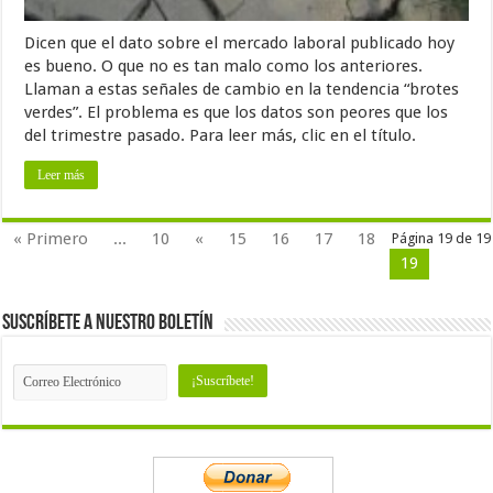
Dicen que el dato sobre el mercado laboral publicado hoy
es bueno. O que no es tan malo como los anteriores.
Llaman a estas señales de cambio en la tendencia “brotes
verdes”. El problema es que los datos son peores que los
del trimestre pasado. Para leer más, clic en el título.
Leer más
« Primero
...
10
«
15
16
17
18
Página 19 de 19
19
Suscríbete a nuestro Boletín