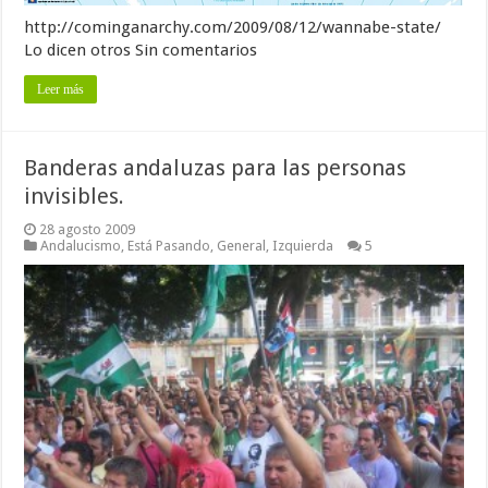
http://cominganarchy.com/2009/08/12/wannabe-state/
Lo dicen otros Sin comentarios
Leer más
Banderas andaluzas para las personas
invisibles.
28 agosto 2009
Andalucismo
,
Está Pasando
,
General
,
Izquierda
5