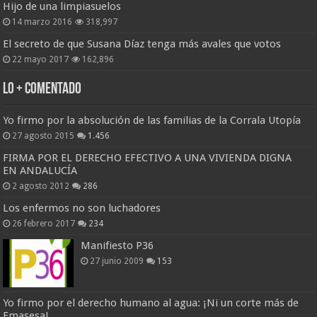
Hijo de una limpiasuelos
14 marzo 2016
318,997
El secreto de que Susana Díaz tenga más avales que votos
22 mayo 2017
162,896
Lo + Comentado
Yo firmo por la absolución de las familias de la Corrala Utopía
27 agosto 2015
1.456
FIRMA POR EL DERECHO EFECTIVO A UNA VIVIENDA DIGNA
EN ANDALUCÍA
2 agosto 2012
286
Los enfermos no son luchadores
26 febrero 2017
234
Manifiesto P36
27 junio 2009
153
Yo firmo por el derecho humano al agua: ¡Ni un corte más de
Emasesa!