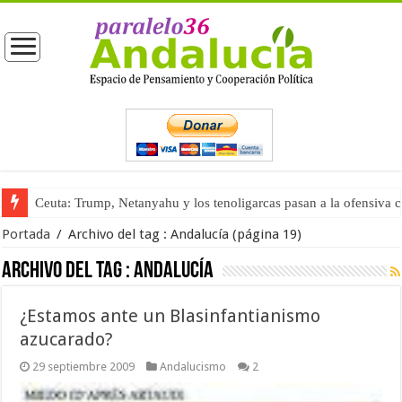
Ceuta: Trump, Netanyahu y los tenoligarcas pasan a la ofensiva 
Portada
/
Archivo del tag :
Andalucía
(página 19)
Archivo del tag :
Andalucía
¿Estamos ante un Blasinfantianismo
azucarado?
29 septiembre 2009
Andalucismo
2