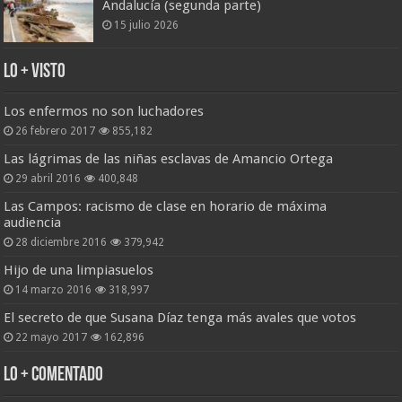
Andalucía (segunda parte)
15 julio 2026
Lo + Visto
Los enfermos no son luchadores
26 febrero 2017
855,182
Las lágrimas de las niñas esclavas de Amancio Ortega
29 abril 2016
400,848
Las Campos: racismo de clase en horario de máxima
audiencia
28 diciembre 2016
379,942
Hijo de una limpiasuelos
14 marzo 2016
318,997
El secreto de que Susana Díaz tenga más avales que votos
22 mayo 2017
162,896
Lo + Comentado