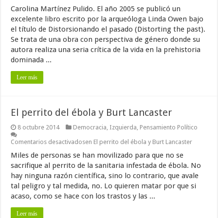
Carolina Martínez Pulido. El año 2005 se publicó un
excelente libro escrito por la arqueóloga Linda Owen bajo
el título de Distorsionando el pasado (Distorting the past).
Se trata de una obra con perspectiva de género donde su
autora realiza una seria crítica de la vida en la prehistoria
dominada ...
Leer más
El perrito del ébola y Burt Lancaster
8 octubre 2014
Democracia
,
Izquierda
,
Pensamiento Político
Comentarios desactivados
en El perrito del ébola y Burt Lancaster
Miles de personas se han movilizado para que no se
sacrifique al perrito de la sanitaria infestada de ébola. No
hay ninguna razón científica, sino lo contrario, que avale
tal peligro y tal medida, no. Lo quieren matar por que si
acaso, como se hace con los trastos y las ...
Leer más