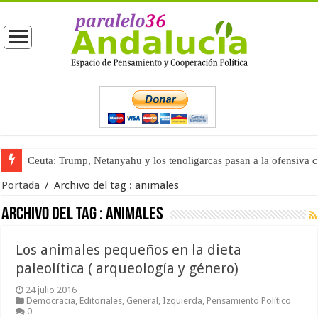
Ceuta: Trump, Netanyahu y los tenoligarcas pasan a la ofensiva 
Portada
/
Archivo del tag :
animales
Archivo del tag :
animales
Los animales pequeños en la dieta
paleolítica ( arqueología y género)
24 julio 2016
Democracia
,
Editoriales
,
General
,
Izquierda
,
Pensamiento Político
0