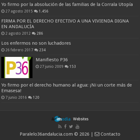
Yo firmo por la absolución de las familias de la Corrala Utopía
27 agosto 2015
1.456
FIRMA POR EL DERECHO EFECTIVO A UNA VIVIENDA DIGNA
EN ANDALUCÍA
2 agosto 2012
286
Los enfermos no son luchadores
26 febrero 2017
234
Manifiesto P36
27 junio 2009
153
Yo firmo por el derecho humano al agua: ¡Ni un corte más de
Emasesa!
7 junio 2016
120
Websites
Paralelo36andalucia.com © 2026 |
Contacto