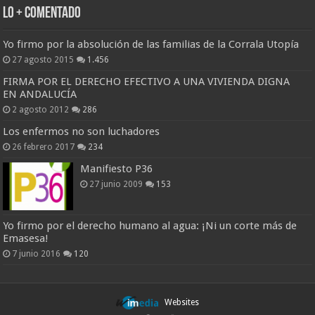
Lo + Comentado
Yo firmo por la absolución de las familias de la Corrala Utopía
27 agosto 2015
1.456
FIRMA POR EL DERECHO EFECTIVO A UNA VIVIENDA DIGNA
EN ANDALUCÍA
2 agosto 2012
286
Los enfermos no son luchadores
26 febrero 2017
234
Manifiesto P36
27 junio 2009
153
Yo firmo por el derecho humano al agua: ¡Ni un corte más de
Emasesa!
7 junio 2016
120
Websites