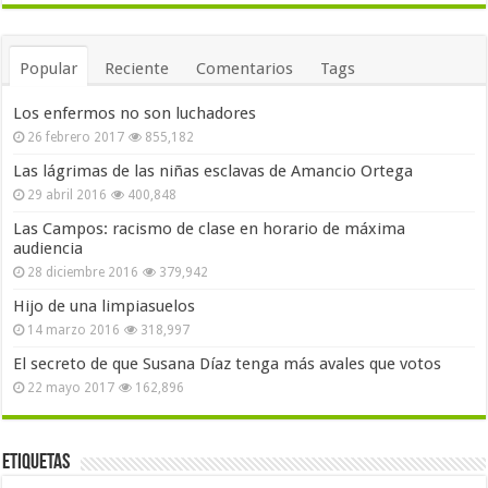
Popular
Reciente
Comentarios
Tags
Los enfermos no son luchadores
26 febrero 2017
855,182
Las lágrimas de las niñas esclavas de Amancio Ortega
29 abril 2016
400,848
Las Campos: racismo de clase en horario de máxima
audiencia
28 diciembre 2016
379,942
Hijo de una limpiasuelos
14 marzo 2016
318,997
El secreto de que Susana Díaz tenga más avales que votos
22 mayo 2017
162,896
Etiquetas