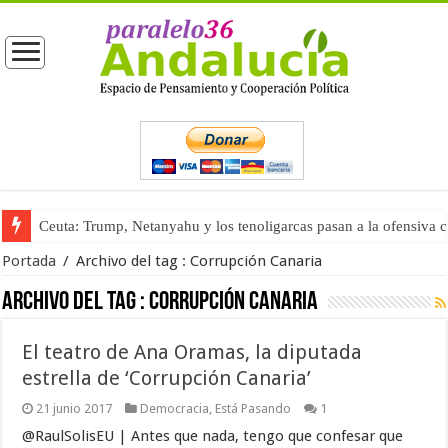
Ceuta: Trump, Netanyahu y los tenoligarcas pasan a la ofensiva 
Portada
/
Archivo del tag :
Corrupción Canaria
Archivo del tag :
Corrupción Canaria
El teatro de Ana Oramas, la diputada
estrella de ‘Corrupción Canaria’
21 junio 2017
Democracia
,
Está Pasando
1
@RaulSolisEU | Antes que nada, tengo que confesar que