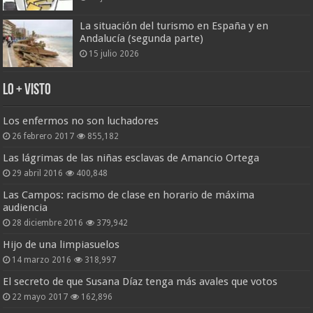
La situación del turismo en España y en
Andalucía (segunda parte)
15 julio 2026
Lo + Visto
Los enfermos no son luchadores
26 febrero 2017
855,182
Las lágrimas de las niñas esclavas de Amancio Ortega
29 abril 2016
400,848
Las Campos: racismo de clase en horario de máxima
audiencia
28 diciembre 2016
379,942
Hijo de una limpiasuelos
14 marzo 2016
318,997
El secreto de que Susana Díaz tenga más avales que votos
22 mayo 2017
162,896