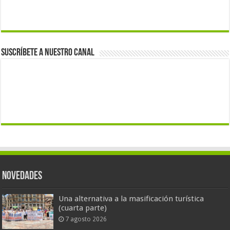
Suscríbete a nuestro canal
Novedades
Una alternativa a la masificación turística
(cuarta parte)
7 agosto 2026