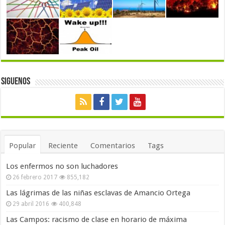
Siguenos
Popular
Reciente
Comentarios
Tags
Los enfermos no son luchadores
26 febrero 2017
855,182
Las lágrimas de las niñas esclavas de Amancio Ortega
29 abril 2016
400,848
Las Campos: racismo de clase en horario de máxima