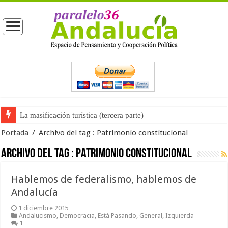
La masificación turística (tercera parte)
Portada
/
Archivo del tag :
Patrimonio constitucional
Archivo del tag :
Patrimonio constitucional
Hablemos de federalismo, hablemos de
Andalucía
1 diciembre 2015
Andalucismo
,
Democracia
,
Está Pasando
,
General
,
Izquierda
1