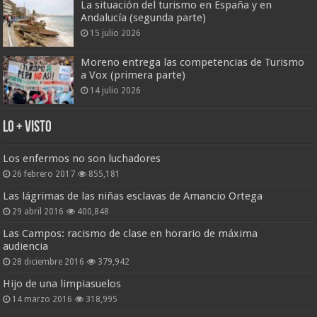
La situación del turismo en España y en
Andalucía (segunda parte)
15 julio 2026
Moreno entrega las competencias de Turismo
a Vox (primera parte)
14 julio 2026
Lo + Visto
Los enfermos no son luchadores
26 febrero 2017
855,181
Las lágrimas de las niñas esclavas de Amancio Ortega
29 abril 2016
400,848
Las Campos: racismo de clase en horario de máxima
audiencia
28 diciembre 2016
379,942
Hijo de una limpiasuelos
14 marzo 2016
318,995