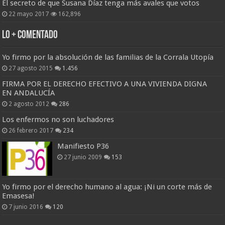
El secreto de que Susana Díaz tenga más avales que votos
22 mayo 2017
162,896
Lo + Comentado
Yo firmo por la absolución de las familias de la Corrala Utopía
27 agosto 2015
1.456
FIRMA POR EL DERECHO EFECTIVO A UNA VIVIENDA DIGNA
EN ANDALUCÍA
2 agosto 2012
286
Los enfermos no son luchadores
26 febrero 2017
234
Manifiesto P36
27 junio 2009
153
Yo firmo por el derecho humano al agua: ¡Ni un corte más de
Emasesa!
7 junio 2016
120