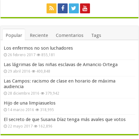
Popular
Reciente
Comentarios
Tags
Los enfermos no son luchadores
26 febrero 2017
855,181
Las lágrimas de las niñas esclavas de Amancio Ortega
29 abril 2016
400,848
Las Campos: racismo de clase en horario de máxima
audiencia
28 diciembre 2016
379,942
Hijo de una limpiasuelos
14 marzo 2016
318,995
El secreto de que Susana Díaz tenga más avales que votos
22 mayo 2017
162,896