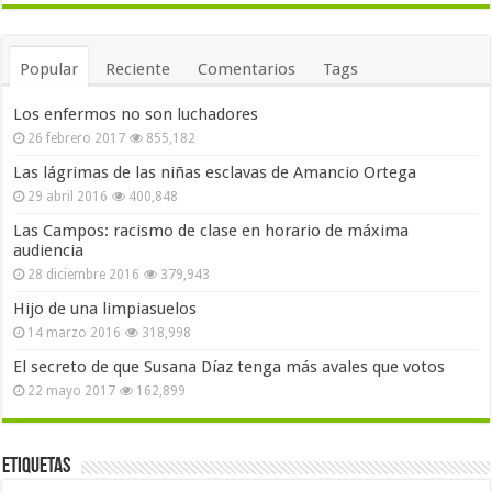
Popular
Reciente
Comentarios
Tags
Los enfermos no son luchadores
26 febrero 2017
855,182
Las lágrimas de las niñas esclavas de Amancio Ortega
29 abril 2016
400,848
Las Campos: racismo de clase en horario de máxima
audiencia
28 diciembre 2016
379,943
Hijo de una limpiasuelos
14 marzo 2016
318,998
El secreto de que Susana Díaz tenga más avales que votos
22 mayo 2017
162,899
Etiquetas