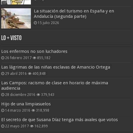
La situación del turismo en España y en
Andalucía (segunda parte)
15 julio 2026
Lo + Visto
Los enfermos no son luchadores
26 febrero 2017
855,182
Las lágrimas de las niñas esclavas de Amancio Ortega
29 abril 2016
400,848
Las Campos: racismo de clase en horario de máxima
audiencia
28 diciembre 2016
379,943
Hijo de una limpiasuelos
14 marzo 2016
318,998
El secreto de que Susana Díaz tenga más avales que votos
22 mayo 2017
162,899