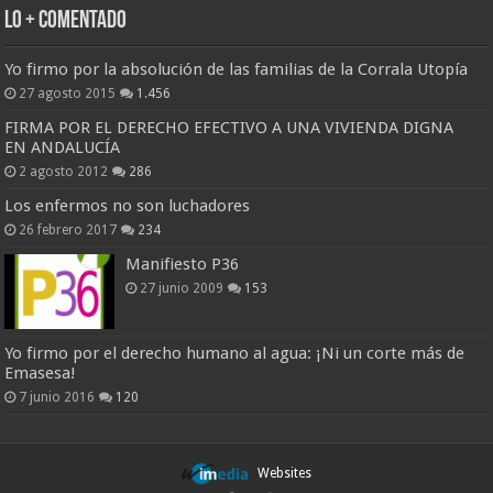
Lo + Comentado
Yo firmo por la absolución de las familias de la Corrala Utopía
27 agosto 2015
1.456
FIRMA POR EL DERECHO EFECTIVO A UNA VIVIENDA DIGNA
EN ANDALUCÍA
2 agosto 2012
286
Los enfermos no son luchadores
26 febrero 2017
234
Manifiesto P36
27 junio 2009
153
Yo firmo por el derecho humano al agua: ¡Ni un corte más de
Emasesa!
7 junio 2016
120
Websites