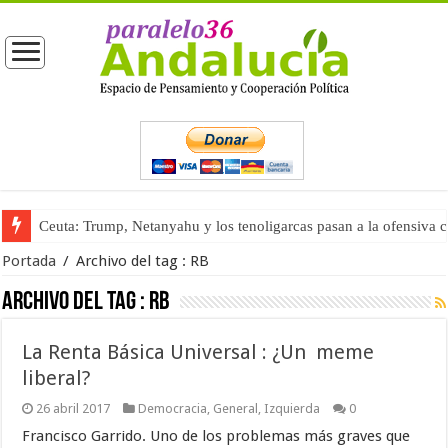
Ceuta: Trump, Netanyahu y los tenoligarcas pasan a la ofensiva 
Portada
/
Archivo del tag :
RB
Archivo del tag :
RB
La Renta Básica Universal : ¿Un meme
liberal?
26 abril 2017
Democracia
,
General
,
Izquierda
0
Francisco Garrido. Uno de los problemas más graves que