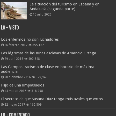
La situación del turismo en España y en
Andalucía (segunda parte)
15 julio 2026
Lo + Visto
Los enfermos no son luchadores
26 febrero 2017
855,182
Las lágrimas de las niñas esclavas de Amancio Ortega
29 abril 2016
400,848
Las Campos: racismo de clase en horario de máxima
audiencia
28 diciembre 2016
379,943
Hijo de una limpiasuelos
14 marzo 2016
318,998
El secreto de que Susana Díaz tenga más avales que votos
22 mayo 2017
162,899
Lo + Comentado