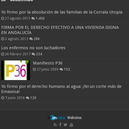
Yo firmo por la absolución de las familias de la Corrala Utopía
27 agosto 2015
1.456
FIRMA POR EL DERECHO EFECTIVO A UNA VIVIENDA DIGNA
EN ANDALUCÍA
2 agosto 2012
286
Los enfermos no son luchadores
26 febrero 2017
234
Manifiesto P36
27 junio 2009
153
Yo firmo por el derecho humano al agua: ¡Ni un corte más de
Emasesa!
7 junio 2016
120
Websites