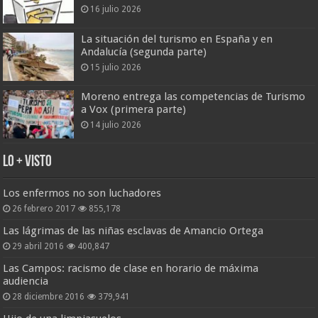
16 julio 2026
La situación del turismo en España y en
Andalucía (segunda parte)
15 julio 2026
Moreno entrega las competencias de Turismo
a Vox (primera parte)
14 julio 2026
Lo + Visto
Los enfermos no son luchadores
26 febrero 2017
855,178
Las lágrimas de las niñas esclavas de Amancio Ortega
29 abril 2016
400,847
Las Campos: racismo de clase en horario de máxima
audiencia
28 diciembre 2016
379,941