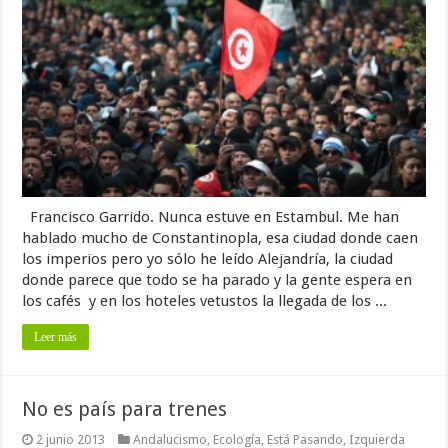
Francisco Garrido. Nunca estuve en Estambul. Me han
hablado mucho de Constantinopla, esa ciudad donde caen
los imperios pero yo sólo he leído Alejandría, la ciudad
donde parece que todo se ha parado y la gente espera en
los cafés y en los hoteles vetustos la llegada de los ...
Leer más
No es país para trenes
2 junio 2013
Andalucismo
,
Ecología
,
Está Pasando
,
Izquierda