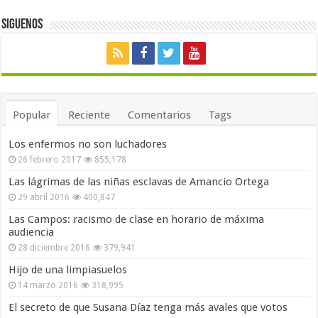
Siguenos
Popular
Reciente
Comentarios
Tags
Los enfermos no son luchadores
26 febrero 2017
855,178
Las lágrimas de las niñas esclavas de Amancio Ortega
29 abril 2016
400,847
Las Campos: racismo de clase en horario de máxima
audiencia
28 diciembre 2016
379,941
Hijo de una limpiasuelos
14 marzo 2016
318,995
El secreto de que Susana Díaz tenga más avales que votos