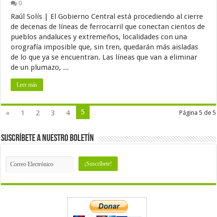
0
Raúl Solís | El Gobierno Central está procediendo al cierre
de decenas de líneas de ferrocarril que conectan cientos de
pueblos andaluces y extremeños, localidades con una
orografía imposible que, sin tren, quedarán más aisladas
de lo que ya se encuentran. Las líneas que van a eliminar
de un plumazo, ...
Leer más
5
«
1
2
3
4
Página 5 de 5
Suscríbete a nuestro Boletín