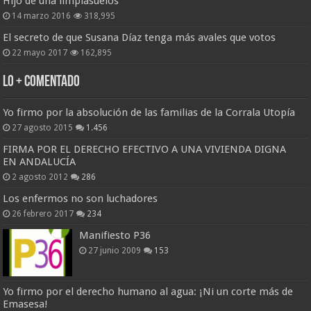
Hijo de una limpiasuelos
14 marzo 2016
318,995
El secreto de que Susana Díaz tenga más avales que votos
22 mayo 2017
162,895
Lo + Comentado
Yo firmo por la absolución de las familias de la Corrala Utopía
27 agosto 2015
1.456
FIRMA POR EL DERECHO EFECTIVO A UNA VIVIENDA DIGNA
EN ANDALUCÍA
2 agosto 2012
286
Los enfermos no son luchadores
26 febrero 2017
234
Manifiesto P36
27 junio 2009
153
Yo firmo por el derecho humano al agua: ¡Ni un corte más de
Emasesa!