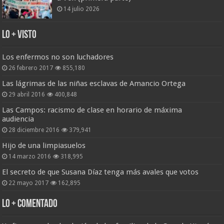
14 julio 2026
Lo + Visto
Los enfermos no son luchadores
26 febrero 2017
855,180
Las lágrimas de las niñas esclavas de Amancio Ortega
29 abril 2016
400,848
Las Campos: racismo de clase en horario de máxima
audiencia
28 diciembre 2016
379,941
Hijo de una limpiasuelos
14 marzo 2016
318,995
El secreto de que Susana Díaz tenga más avales que votos
22 mayo 2017
162,895
Lo + Comentado