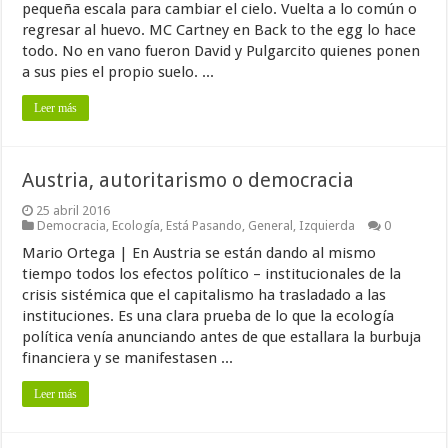
pequeña escala para cambiar el cielo. Vuelta a lo común o
regresar al huevo. MC Cartney en Back to the egg lo hace
todo. No en vano fueron David y Pulgarcito quienes ponen
a sus pies el propio suelo. ...
Leer más
Austria, autoritarismo o democracia
25 abril 2016
Democracia
,
Ecología
,
Está Pasando
,
General
,
Izquierda
0
Mario Ortega | En Austria se están dando al mismo
tiempo todos los efectos político – institucionales de la
crisis sistémica que el capitalismo ha trasladado a las
instituciones. Es una clara prueba de lo que la ecología
política venía anunciando antes de que estallara la burbuja
financiera y se manifestasen ...
Leer más