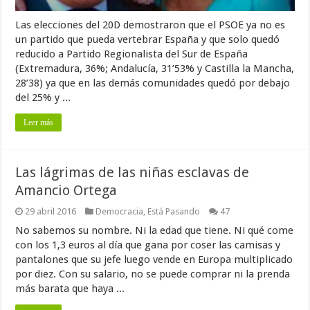
Las elecciones del 20D demostraron que el PSOE ya no es
un partido que pueda vertebrar España y que solo quedó
reducido a Partido Regionalista del Sur de España
(Extremadura, 36%; Andalucía, 31’53% y Castilla la Mancha,
28’38) ya que en las demás comunidades quedó por debajo
del 25% y ...
Leer más
Las lágrimas de las niñas esclavas de
Amancio Ortega
29 abril 2016
Democracia
,
Está Pasando
47
No sabemos su nombre. Ni la edad que tiene. Ni qué come
con los 1,3 euros al día que gana por coser las camisas y
pantalones que su jefe luego vende en Europa multiplicado
por diez. Con su salario, no se puede comprar ni la prenda
más barata que haya ...