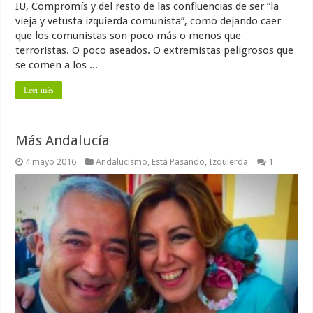
IU, Compromís y del resto de las confluencias de ser “la
vieja y vetusta izquierda comunista”, como dejando caer
que los comunistas son poco más o menos que
terroristas. O poco aseados. O extremistas peligrosos que
se comen a los ...
Leer más
Más Andalucía
4 mayo 2016
Andalucismo
,
Está Pasando
,
Izquierda
1