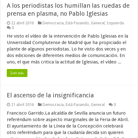
A los periodistas los humillan las ruedas de
prensa en plasma, no Pablo Iglesias
22 abril 2016
Democracia
,
Está Pasando
,
General
,
Izquierda
0
He visto el vídeo de la intervención de Pablo Iglesias en la
Universidad Complutense de Madrid que ha propiciado el
plante de algunos periodistas. Lo he visto dos veces y en
dos ediciones de diferentes medios de comunicación. En
uno, el que más critica la actitud de Iglesias, el vídeo ...
Leer más
El ascenso de la insignificancia
21 abril 2016
Democracia
,
Está Pasando
,
General
0
Francisco Garrido.La alcaldía de Sevilla anuncia un futuro
referéndum sobre aspecto marginales de la Feria de Abril.
El ayuntamiento de la Línea de la Concepción celebrará
otro referéndum para que la ciudanía decida sin quieren