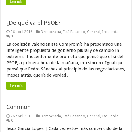
Leer más
¿De qué va el PSOE?
26 abril 2016
Democracia
,
Está Pasando
,
General
,
Izquierda
1
La coalición valencianista Compromís ha presentado una
inteligente propuesta de gobierno plural y de cambio in
extremis. Inocentemente prometo que pensé que el sí del
PSOE, a primera hora de la mañana, era sincero. Igual que
pensé que Pedro Sánchez al principio de las negociaciones,
meses atrás, quería de verdad ...
Leer más
Common
26 abril 2016
Democracia
,
Está Pasando
,
General
,
Izquierda
0
Jesús García López | Cada vez estoy más convencido de la