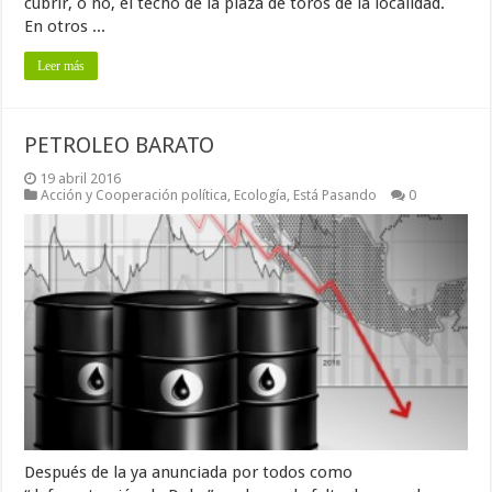
cubrir, o no, el techo de la plaza de toros de la localidad.
En otros ...
Leer más
PETROLEO BARATO
19 abril 2016
Acción y Cooperación política
,
Ecología
,
Está Pasando
0
Después de la ya anunciada por todos como