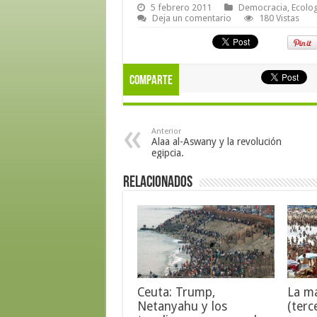
5 febrero 2011
Democracia
,
Ecolog
Deja un comentario
180 Vistas
Comparte
Anterior
Alaa al-Aswany y la revolución
egipcia.
Relacionados
Ceuta: Trump,
La ma
Netanyahu y los
(terc