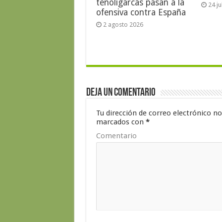
tenoligarcas pasan a la
24 j
ofensiva contra España
2 agosto 2026
Deja un comentario
Tu dirección de correo electrónico no
marcados con
*
Comentario