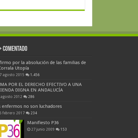
 + Comentado
firmo por la absolución de las familias de
Corrala Utopía
7 agosto 2015
1.456
RMA POR EL DERECHO EFECTIVO A UNA
VIENDA DIGNA EN ANDALUCÍA
 agosto 2012
286
s enfermos no son luchadores
6 febrero 2017
234
Manifiesto P36
27 junio 2009
153