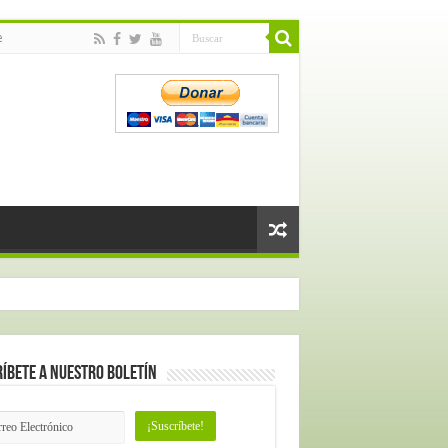
e
íbete a nuestro Boletín