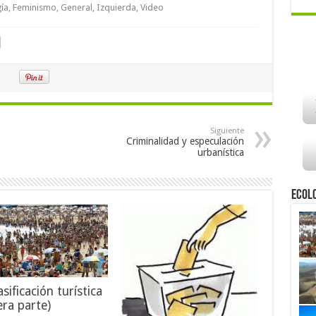
ía
,
Feminismo
,
General
,
Izquierda
,
Video
Siguiente
Criminalidad y especulación
urbanística
Ecol
sificación turística
era parte)