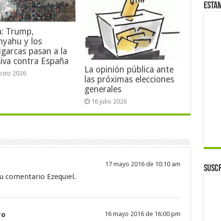
Esta
a: Trump,
nyahu y los
igarcas pasan a la
iva contra España
La opinión pública ante
osto 2026
las próximas elecciones
generales
16 julio 2026
17 mayo 2016 de 10:10 am
Suscr
u comentario Ezequiel.
ro
16 mayo 2016 de 16:00 pm