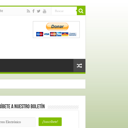
te
íbete a nuestro Boletín