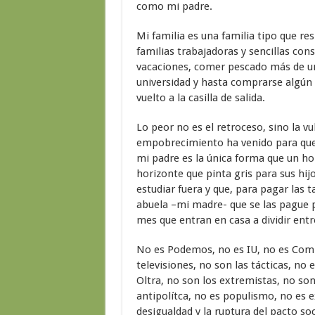
como mi padre.
Mi familia es una familia tipo que res
familias trabajadoras y sencillas con
vacaciones, comer pescado más de una
universidad y hasta comprarse algún c
vuelto a la casilla de salida.
Lo peor no es el retroceso, sino la vu
empobrecimiento ha venido para qued
mi padre es la única forma que un ho
horizonte que pinta gris para sus hij
estudiar fuera y que, para pagar las t
abuela –mi madre- que se las pague p
mes que entran en casa a dividir entr
No es Podemos, no es IU, no es Comp
televisiones, no son las tácticas, no
Oltra, no son los extremistas, no son
antipolítca, no es populismo, no es e
desigualdad y la ruptura del pacto s