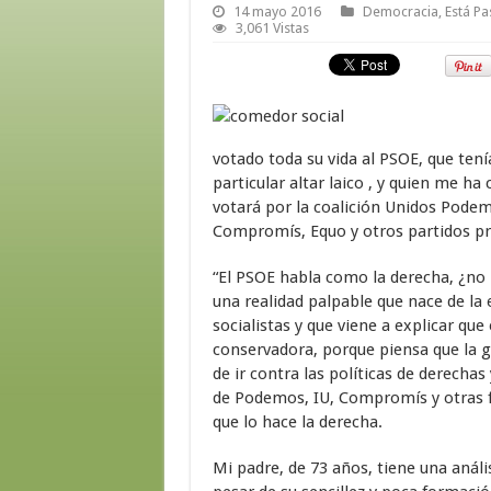
14 mayo 2016
Democracia
,
Está P
3,061 Vistas
votado toda su vida al PSOE, que tení
particular altar laico , y quien me h
votará por la coalición Unidos Pode
Compromís, Equo y otros partidos pr
“El PSOE habla como la derecha, ¿no lo
una realidad palpable que nace de la 
socialistas y que viene a explicar qu
conservadora, porque piensa que la g
de ir contra las políticas de derechas
de Podemos, IU, Compromís y otras fu
que lo hace la derecha.
Mi padre, de 73 años, tiene una análi