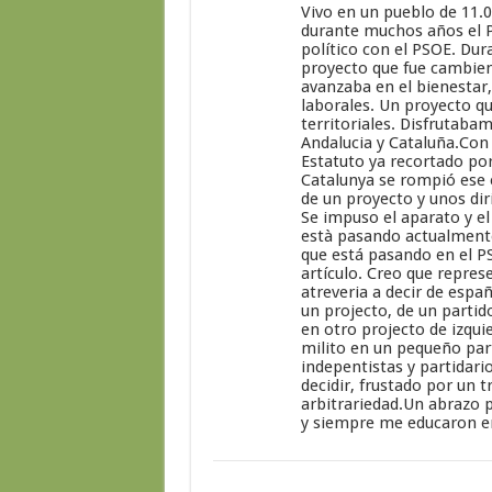
Vivo en un pueblo de 11.0
durante muchos años el P
político con el PSOE. Du
proyecto que fue cambien
avanzaba en el bienestar,
laborales. Un proyecto qu
territoriales. Disfrutab
Andalucia y Cataluña.Con 
Estatuto ya recortado po
Catalunya se rompió ese 
de un proyecto y unos dir
Se impuso el aparato y el
està pasando actualmente
que está pasando en el P
artículo. Creo que repre
atreveria a decir de esp
un projecto, de un parti
en otro projecto de izqui
milito en un pequeño pa
indepentistas y partidari
decidir, frustado por un
arbitrariedad.Un abrazo p
y siempre me educaron en 