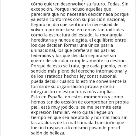
cómo quieren desenvolver su futuro. Todas. Sin
excepción. Porque incluso aquellas que
pareciera que no necesitan decidir nada porque
ya están conformes con su posición nacional,
llegará un día que sentirán la necesidad de
volver a pronunciarse en temas tan radicales
como la estructura del estado, la monarquía
hereditaria y nunca elegida, el equilibrio entre
los que decidan formar una única patria
uninacional, los que prefieran las patrias
federadas y los que decidan separarse sin
querer desvincular completamente su destino.
Porque de esto se trata, que cada pueblo, en el
sentido más pleno del derecho internacional y
de los Tratados hechos ley constitucional,
pueda decidir cuando lo estime conveniente la
forma de su organización propia y de su
integración en estructuras más amplias.
Esto en España, en estos momentos y como
hemos tenido ocssión de comprobar en propia
piel, está muy jodido, si se me permite esta
expresión familiar. Pero quizá llegue un
tiempo en que sea aceptado y normalizado sin
las ataduras de la mal llamada transición que
fue un traspaso a lo mismo pasando por el
salón de belleza.