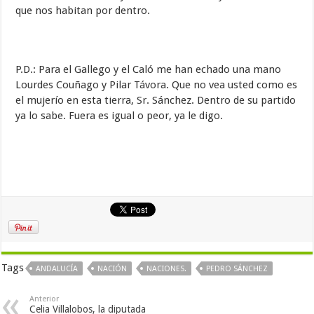
que nos habitan por dentro.
P.D.: Para el Gallego y el Caló me han echado una mano
Lourdes Couñago y Pilar Távora. Que no vea usted como es
el mujerío en esta tierra, Sr. Sánchez. Dentro de su partido
ya lo sabe. Fuera es igual o peor, ya le digo.
Tags
ANDALUCÍA
NACIÓN
NACIONES.
PEDRO SÁNCHEZ
Anterior
Celia Villalobos, la diputada