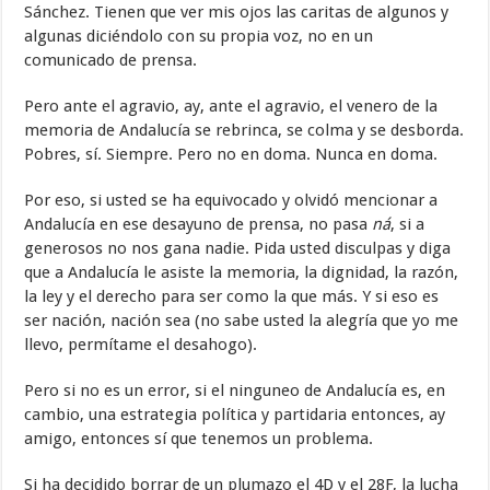
Sánchez. Tienen que ver mis ojos las caritas de algunos y
algunas diciéndolo con su propia voz, no en un
comunicado de prensa.
Pero ante el agravio, ay, ante el agravio, el venero de la
memoria de Andalucía se rebrinca, se colma y se desborda.
Pobres, sí. Siempre. Pero no en doma. Nunca en doma.
Por eso, si usted se ha equivocado y olvidó mencionar a
Andalucía en ese desayuno de prensa, no pasa
ná
, si a
generosos no nos gana nadie. Pida usted disculpas y diga
que a Andalucía le asiste la memoria, la dignidad, la razón,
la ley y el derecho para ser como la que más. Y si eso es
ser nación, nación sea (no sabe usted la alegría que yo me
llevo, permítame el desahogo).
Pero si no es un error, si el ninguneo de Andalucía es, en
cambio, una estrategia política y partidaria entonces, ay
amigo, entonces sí que tenemos un problema.
Si ha decidido borrar de un plumazo el 4D y el 28F, la lucha