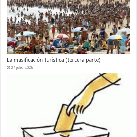
La masificación turística (tercera parte)
24 julio 2026