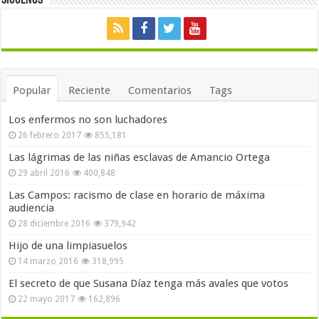
Siguenos
Popular
Reciente
Comentarios
Tags
Los enfermos no son luchadores
26 febrero 2017
855,181
Las lágrimas de las niñas esclavas de Amancio Ortega
29 abril 2016
400,848
Las Campos: racismo de clase en horario de máxima
audiencia
28 diciembre 2016
379,942
Hijo de una limpiasuelos
14 marzo 2016
318,995
El secreto de que Susana Díaz tenga más avales que votos
22 mayo 2017
162,896