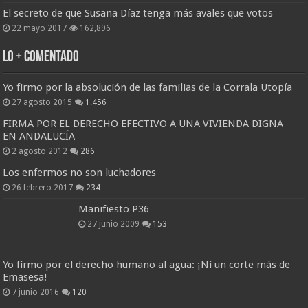
El secreto de que Susana Díaz tenga más avales que votos
22 mayo 2017
162,896
Lo + Comentado
Yo firmo por la absolución de las familias de la Corrala Utopía
27 agosto 2015
1.456
FIRMA POR EL DERECHO EFECTIVO A UNA VIVIENDA DIGNA
EN ANDALUCÍA
2 agosto 2012
286
Los enfermos no son luchadores
26 febrero 2017
234
Manifiesto P36
27 junio 2009
153
Yo firmo por el derecho humano al agua: ¡Ni un corte más de
Emasesa!
7 junio 2016
120