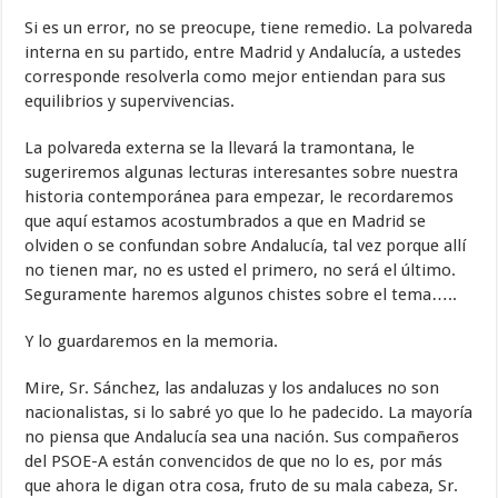
Si es un error, no se preocupe, tiene remedio. La polvareda
interna en su partido, entre Madrid y Andalucía, a ustedes
corresponde resolverla como mejor entiendan para sus
equilibrios y supervivencias.
La polvareda externa se la llevará la tramontana, le
sugeriremos algunas lecturas interesantes sobre nuestra
historia contemporánea para empezar, le recordaremos
que aquí estamos acostumbrados a que en Madrid se
olviden o se confundan sobre Andalucía, tal vez porque allí
no tienen mar, no es usted el primero, no será el último.
Seguramente haremos algunos chistes sobre el tema…..
Y lo guardaremos en la memoria.
Mire, Sr. Sánchez, las andaluzas y los andaluces no son
nacionalistas, si lo sabré yo que lo he padecido. La mayoría
no piensa que Andalucía sea una nación. Sus compañeros
del PSOE-A están convencidos de que no lo es, por más
que ahora le digan otra cosa, fruto de su mala cabeza, Sr.