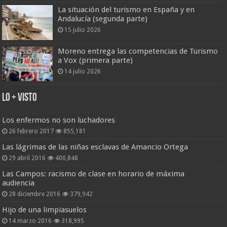
La situación del turismo en España y en
Andalucía (segunda parte)
15 julio 2026
Moreno entrega las competencias de Turismo
a Vox (primera parte)
14 julio 2026
Lo + Visto
Los enfermos no son luchadores
26 febrero 2017
855,181
Las lágrimas de las niñas esclavas de Amancio Ortega
29 abril 2016
400,848
Las Campos: racismo de clase en horario de máxima
audiencia
28 diciembre 2016
379,942
Hijo de una limpiasuelos
14 marzo 2016
318,995