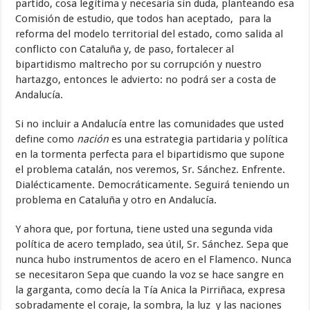
partido, cosa legítima y necesaria sin duda, planteando esa
Comisión de estudio, que todos han aceptado, para la
reforma del modelo territorial del estado, como salida al
conflicto con Cataluña y, de paso, fortalecer al
bipartidismo maltrecho por su corrupción y nuestro
hartazgo, entonces le advierto: no podrá ser a costa de
Andalucía.
Si no incluir a Andalucía entre las comunidades que usted
define como
nación
es una estrategia partidaria y política
en la tormenta perfecta para el bipartidismo que supone
el problema catalán, nos veremos, Sr. Sánchez. Enfrente.
Dialécticamente. Democráticamente. Seguirá teniendo un
problema en Cataluña y otro en Andalucía.
Y ahora que, por fortuna, tiene usted una segunda vida
política de acero templado, sea útil, Sr. Sánchez. Sepa que
nunca hubo instrumentos de acero en el Flamenco. Nunca
se necesitaron Sepa que cuando la voz se hace sangre en
la garganta, como decía la Tía Anica la Pirriñaca, expresa
sobradamente el coraje, la sombra, la luz y las naciones