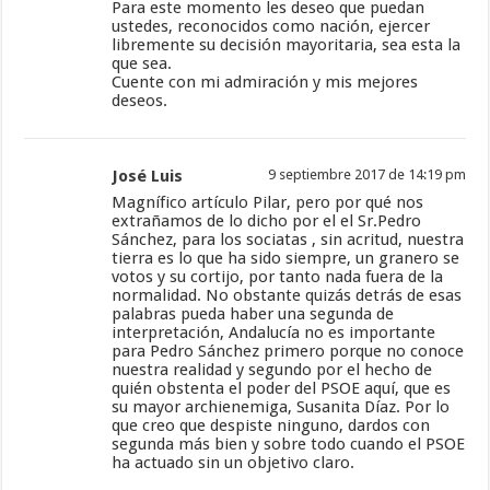
Para este momento les deseo que puedan
ustedes, reconocidos como nación, ejercer
libremente su decisión mayoritaria, sea esta la
que sea.
Cuente con mi admiración y mis mejores
deseos.
José Luis
9 septiembre 2017 de 14:19 pm
Magnífico artículo Pilar, pero por qué nos
extrañamos de lo dicho por el el Sr.Pedro
Sánchez, para los sociatas , sin acritud, nuestra
tierra es lo que ha sido siempre, un granero se
votos y su cortijo, por tanto nada fuera de la
normalidad. No obstante quizás detrás de esas
palabras pueda haber una segunda de
interpretación, Andalucía no es importante
para Pedro Sánchez primero porque no conoce
nuestra realidad y segundo por el hecho de
quién obstenta el poder del PSOE aquí​, que es
su mayor archienemiga, Susanita Díaz. Por lo
que creo que despiste ninguno, dardos con
segunda más bien y sobre todo cuando el PSOE
ha actuado sin un objetivo claro.