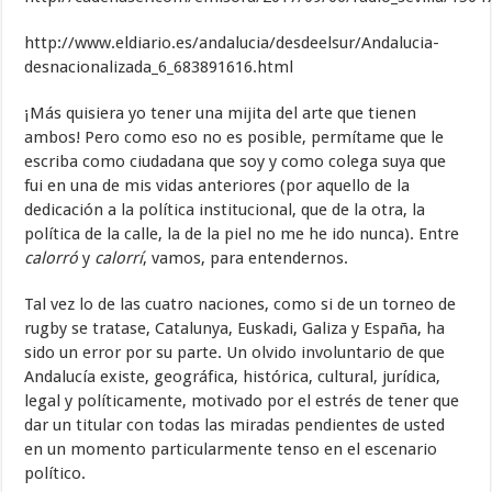
http://www.eldiario.es/andalucia/desdeelsur/Andalucia-
desnacionalizada_6_683891616.html
¡Más quisiera yo tener una mijita del arte que tienen
ambos! Pero como eso no es posible, permítame que le
escriba como ciudadana que soy y como colega suya que
fui en una de mis vidas anteriores (por aquello de la
dedicación a la política institucional, que de la otra, la
política de la calle, la de la piel no me he ido nunca). Entre
calorró
y
calorrí
, vamos, para entendernos.
Tal vez lo de las cuatro naciones, como si de un torneo de
rugby se tratase, Catalunya, Euskadi, Galiza y España, ha
sido un error por su parte. Un olvido involuntario de que
Andalucía existe, geográfica, histórica, cultural, jurídica,
legal y políticamente, motivado por el estrés de tener que
dar un titular con todas las miradas pendientes de usted
en un momento particularmente tenso en el escenario
político.