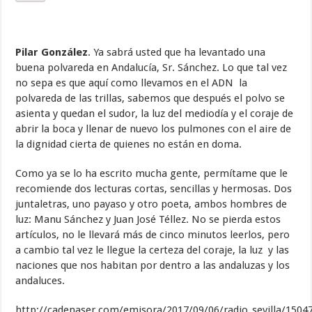
Pilar González
. Ya sabrá usted que ha levantado una
buena polvareda en Andalucía, Sr. Sánchez. Lo que tal vez
no sepa es que aquí como llevamos en el ADN la
polvareda de las trillas, sabemos que después el polvo se
asienta y quedan el sudor, la luz del mediodía y el coraje de
abrir la boca y llenar de nuevo los pulmones con el aire de
la dignidad cierta de quienes no están en doma.
Como ya se lo ha escrito mucha gente, permítame que le
recomiende dos lecturas cortas, sencillas y hermosas. Dos
juntaletras, uno payaso y otro poeta, ambos hombres de
luz: Manu Sánchez y Juan José Téllez. No se pierda estos
artículos, no le llevará más de cinco minutos leerlos, pero
a cambio tal vez le llegue la certeza del coraje, la luz y las
naciones que nos habitan por dentro a las andaluzas y los
andaluces.
http://cadenaser.com/emisora/2017/09/06/radio_sevilla/150