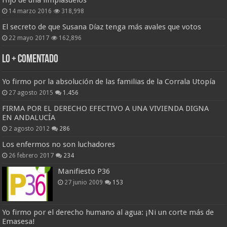
14 marzo 2016
318,998
El secreto de que Susana Díaz tenga más avales que votos
22 mayo 2017
162,896
Lo + Comentado
Yo firmo por la absolución de las familias de la Corrala Utopía
27 agosto 2015
1.456
FIRMA POR EL DERECHO EFECTIVO A UNA VIVIENDA DIGNA
EN ANDALUCÍA
2 agosto 2012
286
Los enfermos no son luchadores
26 febrero 2017
234
Manifiesto P36
27 junio 2009
153
Yo firmo por el derecho humano al agua: ¡Ni un corte más de
Emasesa!