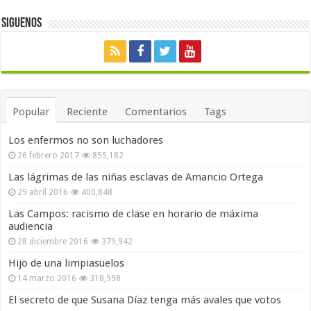
Siguenos
Popular
Reciente
Comentarios
Tags
Los enfermos no son luchadores
26 febrero 2017
855,182
Las lágrimas de las niñas esclavas de Amancio Ortega
29 abril 2016
400,848
Las Campos: racismo de clase en horario de máxima
audiencia
28 diciembre 2016
379,942
Hijo de una limpiasuelos
14 marzo 2016
318,998
El secreto de que Susana Díaz tenga más avales que votos