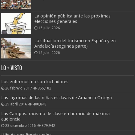
La opinión pública ante las próximas
elecciones generales
16 julio 2026
La situación del turismo en España y en
Andalucía (segunda parte)
15 julio 2026
Lo + Visto
Los enfermos no son luchadores
26 febrero 2017
855,182
Las lágrimas de las niñas esclavas de Amancio Ortega
29 abril 2016
400,848
Las Campos: racismo de clase en horario de máxima
audiencia
28 diciembre 2016
379,942
Hijo de una limpiasuelos