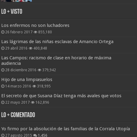
Lo + Visto
Los enfermos no son luchadores
26 febrero 2017
855,180
Las lágrimas de las niñas esclavas de Amancio Ortega
29 abril 2016
400,848
Las Campos: racismo de clase en horario de máxima
audiencia
28 diciembre 2016
379,942
Hijo de una limpiasuelos
14 marzo 2016
318,995
El secreto de que Susana Díaz tenga más avales que votos
22 mayo 2017
162,896
Lo + Comentado
Yo firmo por la absolución de las familias de la Corrala Utopía
27 agosto 2015
1.456