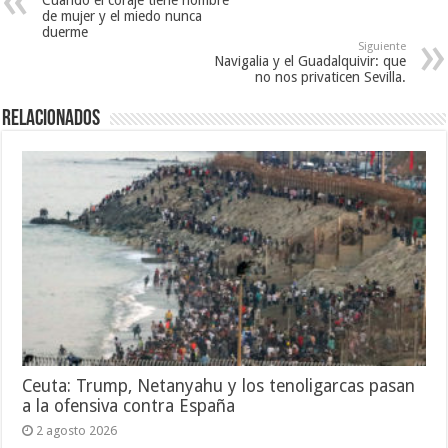
de mujer y el miedo nunca
duerme
Siguiente
Navigalia y el Guadalquivir: que
no nos privaticen Sevilla.
Relacionados
Ceuta: Trump, Netanyahu y los tenoligarcas pasan
a la ofensiva contra España
2 agosto 2026