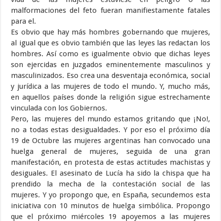
malformaciones del feto fueran manifiestamente fatales
para el.
Es obvio que hay más hombres gobernando que mujeres,
al igual que es obvio también que las leyes las redactan los
hombres. Así como es igualmente obvio que dichas leyes
son ejercidas en juzgados eminentemente masculinos y
masculinizados. Eso crea una desventaja económica, social
y jurídica a las mujeres de todo el mundo. Y, mucho más,
en aquellos países donde la religión sigue estrechamente
vinculada con los Gobiernos.
Pero, las mujeres del mundo estamos gritando que ¡No!,
no a todas estas desigualdades. Y por eso el próximo día
19 de Octubre las mujeres argentinas han convocado una
huelga general de mujeres, seguida de una gran
manifestación, en protesta de estas actitudes machistas y
desiguales. El asesinato de Lucía ha sido la chispa que ha
prendido la mecha de la contestación social de las
mujeres. Y yo propongo que, en España, secundemos esta
iniciativa con 10 minutos de huelga simbólica. Propongo
que el próximo miércoles 19 apoyemos a las mujeres