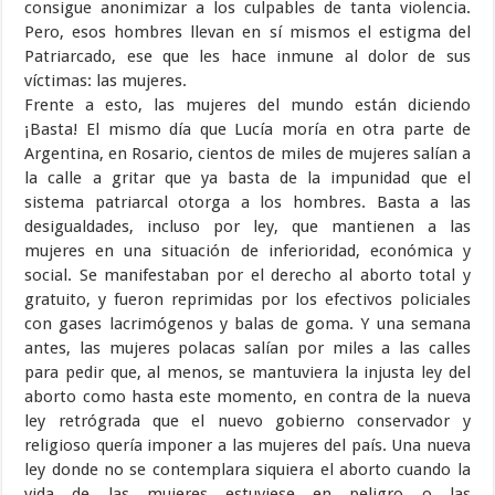
consigue anonimizar a los culpables de tanta violencia.
Pero, esos hombres llevan en sí mismos el estigma del
Patriarcado, ese que les hace inmune al dolor de sus
víctimas: las mujeres.
Frente a esto, las mujeres del mundo están diciendo
¡Basta! El mismo día que Lucía moría en otra parte de
Argentina, en Rosario, cientos de miles de mujeres salían a
la calle a gritar que ya basta de la impunidad que el
sistema patriarcal otorga a los hombres. Basta a las
desigualdades, incluso por ley, que mantienen a las
mujeres en una situación de inferioridad, económica y
social. Se manifestaban por el derecho al aborto total y
gratuito, y fueron reprimidas por los efectivos policiales
con gases lacrimógenos y balas de goma. Y una semana
antes, las mujeres polacas salían por miles a las calles
para pedir que, al menos, se mantuviera la injusta ley del
aborto como hasta este momento, en contra de la nueva
ley retrógrada que el nuevo gobierno conservador y
religioso quería imponer a las mujeres del país. Una nueva
ley donde no se contemplara siquiera el aborto cuando la
vida de las mujeres estuviese en peligro o las