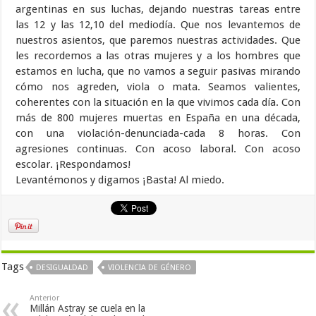
argentinas en sus luchas, dejando nuestras tareas entre
las 12 y las 12,10 del mediodía. Que nos levantemos de
nuestros asientos, que paremos nuestras actividades. Que
les recordemos a las otras mujeres y a los hombres que
estamos en lucha, que no vamos a seguir pasivas mirando
cómo nos agreden, viola o mata. Seamos valientes,
coherentes con la situación en la que vivimos cada día. Con
más de 800 mujeres muertas en España en una década,
con una violación-denunciada-cada 8 horas. Con
agresiones continuas. Con acoso laboral. Con acoso
escolar. ¡Respondamos!
Levantémonos y digamos ¡Basta! Al miedo.
Tags
DESIGUALDAD
VIOLENCIA DE GÉNERO
Anterior
Millán Astray se cuela en la