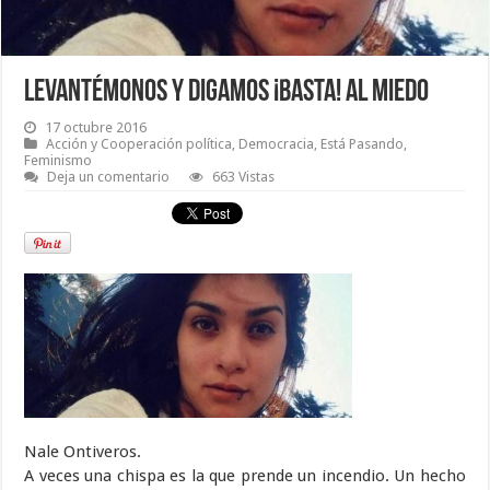
Levantémonos y digamos ¡Basta! al miedo
17 octubre 2016
Acción y Cooperación política
,
Democracia
,
Está Pasando
,
Feminismo
Deja un comentario
663 Vistas
Nale Ontiveros.
A veces una chispa es la que prende un incendio. Un hecho