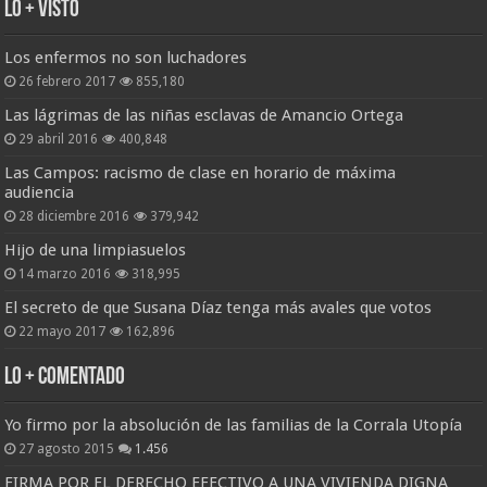
Lo + Visto
Los enfermos no son luchadores
26 febrero 2017
855,180
Las lágrimas de las niñas esclavas de Amancio Ortega
29 abril 2016
400,848
Las Campos: racismo de clase en horario de máxima
audiencia
28 diciembre 2016
379,942
Hijo de una limpiasuelos
14 marzo 2016
318,995
El secreto de que Susana Díaz tenga más avales que votos
22 mayo 2017
162,896
Lo + Comentado
Yo firmo por la absolución de las familias de la Corrala Utopía
27 agosto 2015
1.456
FIRMA POR EL DERECHO EFECTIVO A UNA VIVIENDA DIGNA