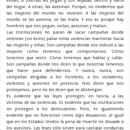
violan, a muchas les pegan y son vejadas, dentro y fuera
del hogar. A otras, las asesinan. Porque, no olvidemos que
las mujeres del mundo no
mueren
. A las mujeres del
mundo se las asesina, se las mata. Y eso es porque hay
hombres que nos pegan, violan, asesinan y matan.
Las Instituciones no paran de sacar campañas donde
intentan (sin éxito) paliar estas violencias machistas hacia
las mujeres y niñas. Son campañas donde nos indican a las
mujeres cómo tenemos que comportarnos. Cómo
tenemos que vestir. Cómo tenemos que hablar y callar.
Son campañas donde nos dicen lo que nosotras tenemos
que hacer para defendernos. Y nunca, nunca, son
campañas dirigidas a los hombres, a los violadores,
violentos y asesinos en potencia. Nos dicen que nos
protejamos, pero no les dicen que se abstengan.
Es evidente que las leyes protegen, en teoría, a las
víctimas de las violencias. Es evidente que las instituciones
no protegen a los delincuentes. Pero, es igualmente
evidente que no funcionan como algo disuasorio, al igual
que en los Estados Unidos la pena de muerte no disuade a
los asesinos. Las leyes sólo sirven para castigar conductas