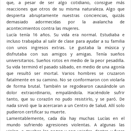
que, a pesar de ser algo cotidiano, consigue más
reacciones que otros de su misma naturaleza. Algo que
despierta abruptamente nuestras conciencias, quizás
demasiado adormecidas por la avalancha de
acontecimientos contra las mujeres.
Lucía tenía 16 años. Su vida era normal. Estudiaba e
incluso trabajaba al salir de clase para ayudar a su familia
con unos ingresos extras. Le gustaba la música y
disfrutaba con sus amigos y amigas. Tenía sueños
universitarios. Sueños rotos en medio de la peor pesadilla.
Su vida terminó el pasado sábado, en medio de una agonía
que resultó ser mortal. Varios hombres se cruzaron
fatalmente en su camino. No se conformaron con violarla
de forma brutal. También se regodearon causándole un
dolor extraordinario, empalándola. Haciéndole sufrir
tanto, que su corazón no pudo resistirlo, y se paró. De
nada sirvió que la acercaran a un Centro de Salud. Allí solo
pudieron certificar su muerte.
Lamentablemente, cada día hay muchas Lucías en el
mundo sufriendo agresiones violentas. A algunas las