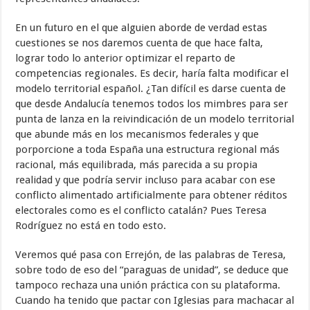
En un futuro en el que alguien aborde de verdad estas
cuestiones se nos daremos cuenta de que hace falta,
lograr todo lo anterior optimizar el reparto de
competencias regionales. Es decir, haría falta modificar el
modelo territorial español. ¿Tan difícil es darse cuenta de
que desde Andalucía tenemos todos los mimbres para ser
punta de lanza en la reivindicación de un modelo territorial
que abunde más en los mecanismos federales y que
porporcione a toda España una estructura regional más
racional, más equilibrada, más parecida a su propia
realidad y que podría servir incluso para acabar con ese
conflicto alimentado artificialmente para obtener réditos
electorales como es el conflicto catalán? Pues Teresa
Rodríguez no está en todo esto.
Veremos qué pasa con Errejón, de las palabras de Teresa,
sobre todo de eso del “paraguas de unidad”, se deduce que
tampoco rechaza una unión práctica con su plataforma.
Cuando ha tenido que pactar con Iglesias para machacar al