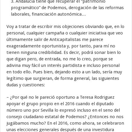
3. Andalucía tiene que recuperar el “patrimonio
programático” de Podemos, derogación de las reformas
laborales, financiación autonómica…
Voy a tratar de escribir mis objeciones obviando que, en lo
personal, cualquier campaña o cualquier iniciativa que veo
últimamente salir de Anticapitalistas me parece
exageradamente oportunista y, por tanto, para mí no
tienen ninguna credibilidad. Es decir, podrá sonar bien lo
que digan pero, de entrada, no me lo creo, porque se
adivina muy fácil un interés partidista e incluso personal
en todo ello. Pues bien, dejando esto a un lado, sería muy
legítimo que surgieran, de forma general, las siguientes
dudas y cuestiones:
– ¿Por qué no le pareció oportuno a Teresa Rodriguez
apoyar el grupo propio en el 2016 cuando el diputado
número uno por Sevilla lo expresó incluso en el seno del
consejo ciudadano estatal de Podemos? ¿Entonces no nos
jugábamos mucho? En el 2016, como ahora, se celebraron
unas elecciones generales después de una investidura