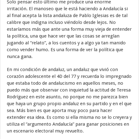
Solo pensar esto último me produce una enorme
irritación. El manoseo que le está haciendo a Andalucía si
al final acepta la lista andaluza de Pablo Iglesias es de tal
calibre que indigna incluso viéndolo desde lejos. No
estaríamos más que ante una forma muy vieja de entender
la política, una que hace ver que las cosas se arreglan
jugando al “relato”, a los cuentos y a algo ya tan manido
como vender humo. Es una forma de ver la política que
nunca gana.
En mi condición de andaluz, un andaluz que vivió con
corazón adolescente el 4D del 77 y recuerda lo impregnado
que estaba todo de andalucismo en aquellos meses, no
puedo más que observar con inquietud la actitud de Teresa
Rodríguez en este asunto, no porque no me parezca bien
que haya un grupo propio andaluz en su partido y en el que
sea. Más bien es que aporta muy poco para hacer
extender esa idea. Es como si ella misma no se lo creyera y
utiliza el “argumento Andalucía” para ganar posiciones en
un escenario electoral muy revuelto.