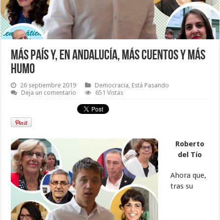
Más País y, en Andalucía, más cuentos y más
humo
26 septiembre 2019
Democracia
,
Está Pasando
Deja un comentario
651 Vistas
Roberto
del Tío
Ahora que,
tras su