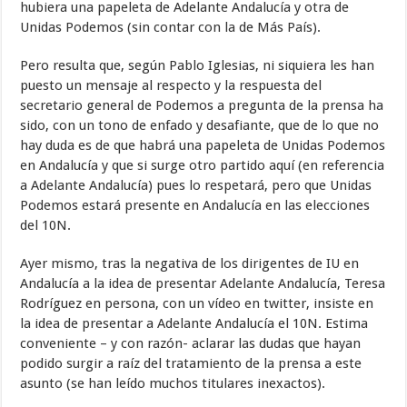
hubiera una papeleta de Adelante Andalucía y otra de
Unidas Podemos (sin contar con la de Más País).
Pero resulta que, según Pablo Iglesias, ni siquiera les han
puesto un mensaje al respecto y la respuesta del
secretario general de Podemos a pregunta de la prensa ha
sido, con un tono de enfado y desafiante, que de lo que no
hay duda es de que habrá una papeleta de Unidas Podemos
en Andalucía y que si surge otro partido aquí (en referencia
a Adelante Andalucía) pues lo respetará, pero que Unidas
Podemos estará presente en Andalucía en las elecciones
del 10N.
Ayer mismo, tras la negativa de los dirigentes de IU en
Andalucía a la idea de presentar Adelante Andalucía, Teresa
Rodríguez en persona, con un vídeo en twitter, insiste en
la idea de presentar a Adelante Andalucía el 10N. Estima
conveniente – y con razón- aclarar las dudas que hayan
podido surgir a raíz del tratamiento de la prensa a este
asunto (se han leído muchos titulares inexactos).