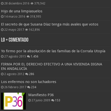
28 diciembre 2016
379,942
Hijo de una limpiasuelos
14 marzo 2016
318,995
El secreto de que Susana Díaz tenga más avales que votos
22 mayo 2017
162,896
Lo + Comentado
Yo firmo por la absolución de las familias de la Corrala Utopía
27 agosto 2015
1.456
FIRMA POR EL DERECHO EFECTIVO A UNA VIVIENDA DIGNA
EN ANDALUCÍA
2 agosto 2012
286
Los enfermos no son luchadores
26 febrero 2017
234
Manifiesto P36
27 junio 2009
153