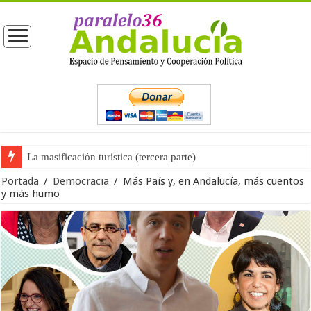
La opinión pública ante las próximas elecciones generales
Portada
/
Democracia
/
Más País y, en Andalucía, más cuentos
y más humo