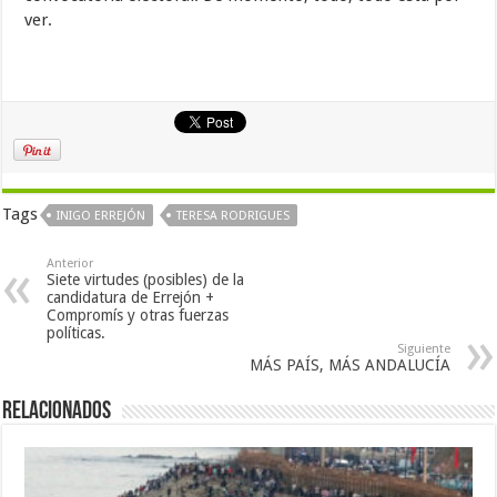
ver.
Tags
INIGO ERREJÓN
TERESA RODRIGUES
Anterior
Siete virtudes (posibles) de la
candidatura de Errejón +
Compromís y otras fuerzas
políticas.
Siguiente
MÁS PAÍS, MÁS ANDALUCÍA
Relacionados