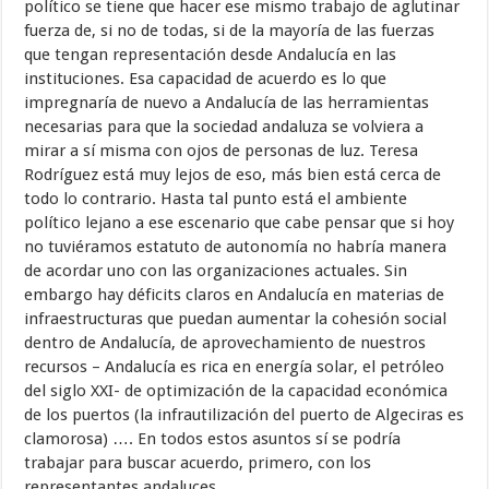
político se tiene que hacer ese mismo trabajo de aglutinar
fuerza de, si no de todas, si de la mayoría de las fuerzas
que tengan representación desde Andalucía en las
instituciones. Esa capacidad de acuerdo es lo que
impregnaría de nuevo a Andalucía de las herramientas
necesarias para que la sociedad andaluza se volviera a
mirar a sí misma con ojos de personas de luz. Teresa
Rodríguez está muy lejos de eso, más bien está cerca de
todo lo contrario. Hasta tal punto está el ambiente
político lejano a ese escenario que cabe pensar que si hoy
no tuviéramos estatuto de autonomía no habría manera
de acordar uno con las organizaciones actuales. Sin
embargo hay déficits claros en Andalucía en materias de
infraestructuras que puedan aumentar la cohesión social
dentro de Andalucía, de aprovechamiento de nuestros
recursos – Andalucía es rica en energía solar, el petróleo
del siglo XXI- de optimización de la capacidad económica
de los puertos (la infrautilización del puerto de Algeciras es
clamorosa) …. En todos estos asuntos sí se podría
trabajar para buscar acuerdo, primero, con los
representantes andaluces.