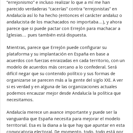
“errejonismo” e incluso realizar lo que a mí me han
parecido verdaderas “cacerías” contra “errejonistas” en
Andalucía así lo ha hecho (entonces el carácter andaluz o
andalucista de los machacados no importaba…), y ahora
parece que si puede pactar con Errejón para machacar a
Iglesias… pues también está dispuesta.
Mientras, parece que Errejón puede configurar su
plataforma y su implantación en España en base a
acuerdos con fuerzas enraizadas en cada territorio, con un
modelo de acuerdos más cercano a lo confederal. Será
difícil negar que su contenido político y sus formas de
organizarse se parecen más a la gente del siglo XXI. A ver
si es verdad y en alguna de las organizaciones actuales
podemos encauzar mejor desde Andalucía la política que
necesitamos.
Andalucía merece un avance importante y puede ser la
vanguardia que España necesita para mejorar el modelo
territorial. Esa es la diana a la que hay que apuntar en esta
convocatoria electoral. De momento, todo, todo está por