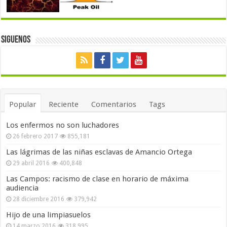
Siguenos
Popular
Reciente
Comentarios
Tags
Los enfermos no son luchadores
26 febrero 2017
855,181
Las lágrimas de las niñas esclavas de Amancio Ortega
29 abril 2016
400,848
Las Campos: racismo de clase en horario de máxima
audiencia
28 diciembre 2016
379,942
Hijo de una limpiasuelos
14 marzo 2016
318,995