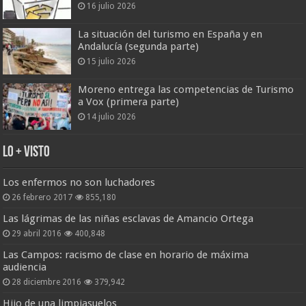
16 julio 2026
La situación del turismo en España y en
Andalucía (segunda parte)
15 julio 2026
Moreno entrega las competencias de Turismo
a Vox (primera parte)
14 julio 2026
Lo + Visto
Los enfermos no son luchadores
26 febrero 2017
855,180
Las lágrimas de las niñas esclavas de Amancio Ortega
29 abril 2016
400,848
Las Campos: racismo de clase en horario de máxima
audiencia
28 diciembre 2016
379,942
Hijo de una limpiasuelos