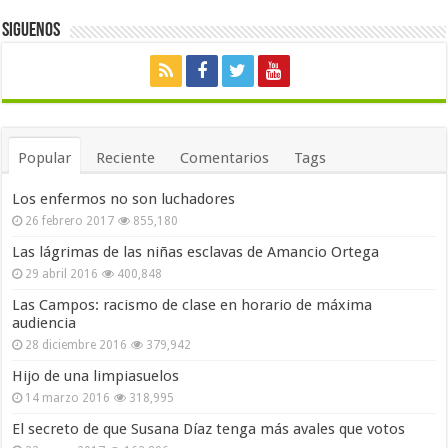
Siguenos
Popular
Reciente
Comentarios
Tags
Los enfermos no son luchadores
26 febrero 2017
855,180
Las lágrimas de las niñas esclavas de Amancio Ortega
29 abril 2016
400,848
Las Campos: racismo de clase en horario de máxima
audiencia
28 diciembre 2016
379,942
Hijo de una limpiasuelos
14 marzo 2016
318,995
El secreto de que Susana Díaz tenga más avales que votos