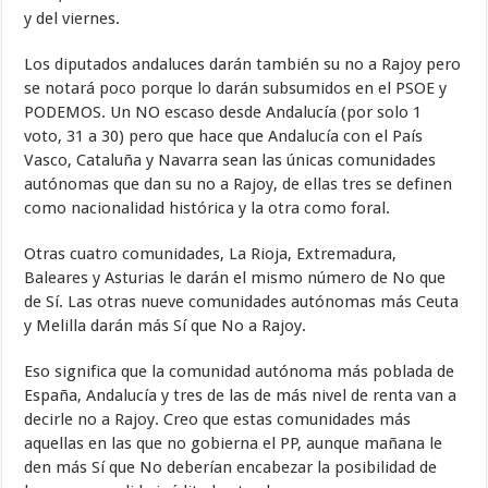
y del viernes.
Los diputados andaluces darán también su no a Rajoy pero
se notará poco porque lo darán subsumidos en el PSOE y
PODEMOS. Un NO escaso desde Andalucía (por solo 1
voto, 31 a 30) pero que hace que Andalucía con el País
Vasco, Cataluña y Navarra sean las únicas comunidades
autónomas que dan su no a Rajoy, de ellas tres se definen
como nacionalidad histórica y la otra como foral.
Otras cuatro comunidades, La Rioja, Extremadura,
Baleares y Asturias le darán el mismo número de No que
de Sí. Las otras nueve comunidades autónomas más Ceuta
y Melilla darán más Sí que No a Rajoy.
Eso significa que la comunidad autónoma más poblada de
España, Andalucía y tres de las de más nivel de renta van a
decirle no a Rajoy. Creo que estas comunidades más
aquellas en las que no gobierna el PP, aunque mañana le
den más Sí que No deberían encabezar la posibilidad de