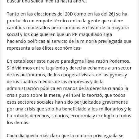
buscar una salida inédita hasta ahora.
Tanto en las elecciones del 20D como en las del 26J se ha
producido un empate técnico entre la gente que quiere
cambios moderados pero cambios en favor de la mayoría
social y los que quieren que un PP maquillado siga
haciendo políticas al servicio de la minoría privilegiada que
representa a las élites económicas.
En establecer este nuevo paradigma lleva razón Podemos.
Si dividimos entre izquierda y derecha echamos a un sector
de los autónomos, de los cooperativistas, de las pymes y
de los cuadros medios de las empresas y de la
administración pública en manos de la derecha cuando la
crisis puso sobre la mesa, y el 15M lo teorizó, que todos
esos sectores sociales han sido perjudicados gravemente
por una crisis que solo ha beneficiado a los millonarios y le
ha robado derechos, salarios, economía y ecología a todos
los demás.
Cada día queda más claro que la minoría privilegiada se