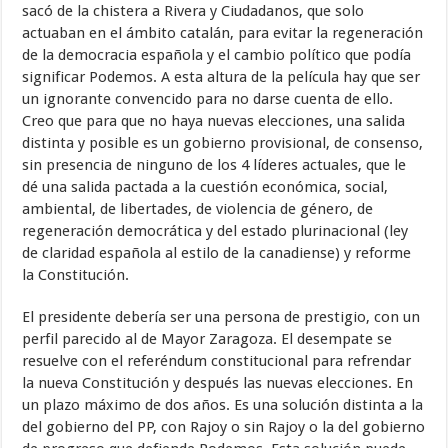
sacó de la chistera a Rivera y Ciudadanos, que solo
actuaban en el ámbito catalán, para evitar la regeneración
de la democracia española y el cambio político que podía
significar Podemos. A esta altura de la película hay que ser
un ignorante convencido para no darse cuenta de ello.
Creo que para que no haya nuevas elecciones, una salida
distinta y posible es un gobierno provisional, de consenso,
sin presencia de ninguno de los 4 líderes actuales, que le
dé una salida pactada a la cuestión económica, social,
ambiental, de libertades, de violencia de género, de
regeneración democrática y del estado plurinacional (ley
de claridad española al estilo de la canadiense) y reforme
la Constitución.
El presidente debería ser una persona de prestigio, con un
perfil parecido al de Mayor Zaragoza. El desempate se
resuelve con el referéndum constitucional para refrendar
la nueva Constitución y después las nuevas elecciones. En
un plazo máximo de dos años. Es una solución distinta a la
del gobierno del PP, con Rajoy o sin Rajoy o la del gobierno