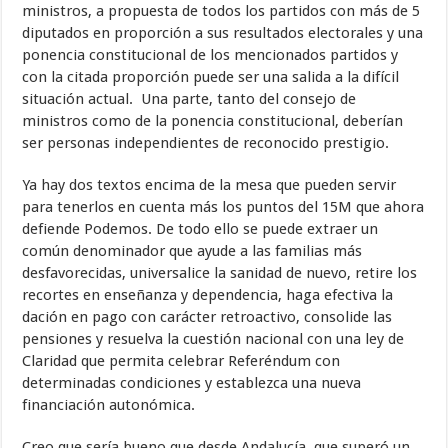
ministros, a propuesta de todos los partidos con más de 5
diputados en proporción a sus resultados electorales y una
ponencia constitucional de los mencionados partidos y
con la citada proporción puede ser una salida a la difícil
situación actual. Una parte, tanto del consejo de
ministros como de la ponencia constitucional, deberían
ser personas independientes de reconocido prestigio.
Ya hay dos textos encima de la mesa que pueden servir
para tenerlos en cuenta más los puntos del 15M que ahora
defiende Podemos. De todo ello se puede extraer un
común denominador que ayude a las familias más
desfavorecidas, universalice la sanidad de nuevo, retire los
recortes en enseñanza y dependencia, haga efectiva la
dación en pago con carácter retroactivo, consolide las
pensiones y resuelva la cuestión nacional con una ley de
Claridad que permita celebrar Referéndum con
determinadas condiciones y establezca una nueva
financiación autonómica.
Creo que sería bueno que desde Andalucía, que superó un