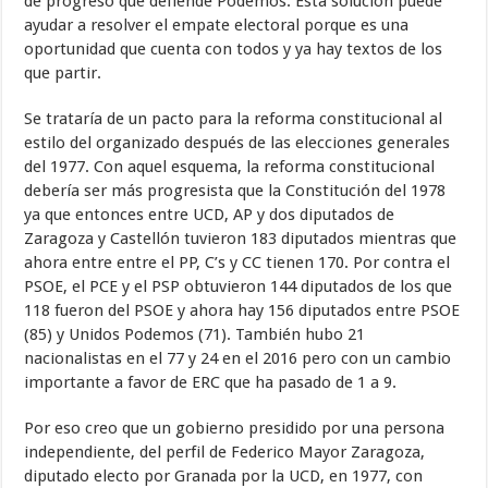
de progreso que defiende Podemos. Esta solución puede
ayudar a resolver el empate electoral porque es una
oportunidad que cuenta con todos y ya hay textos de los
que partir.
Se trataría de un pacto para la reforma constitucional al
estilo del organizado después de las elecciones generales
del 1977. Con aquel esquema, la reforma constitucional
debería ser más progresista que la Constitución del 1978
ya que entonces entre UCD, AP y dos diputados de
Zaragoza y Castellón tuvieron 183 diputados mientras que
ahora entre entre el PP, C’s y CC tienen 170. Por contra el
PSOE, el PCE y el PSP obtuvieron 144 diputados de los que
118 fueron del PSOE y ahora hay 156 diputados entre PSOE
(85) y Unidos Podemos (71). También hubo 21
nacionalistas en el 77 y 24 en el 2016 pero con un cambio
importante a favor de ERC que ha pasado de 1 a 9.
Por eso creo que un gobierno presidido por una persona
independiente, del perfil de Federico Mayor Zaragoza,
diputado electo por Granada por la UCD, en 1977, con