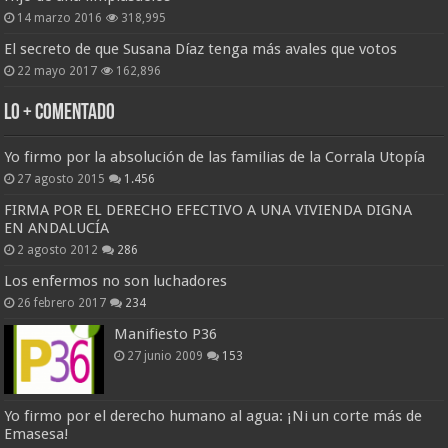
14 marzo 2016
318,995
El secreto de que Susana Díaz tenga más avales que votos
22 mayo 2017
162,896
Lo + Comentado
Yo firmo por la absolución de las familias de la Corrala Utopía
27 agosto 2015
1.456
FIRMA POR EL DERECHO EFECTIVO A UNA VIVIENDA DIGNA
EN ANDALUCÍA
2 agosto 2012
286
Los enfermos no son luchadores
26 febrero 2017
234
Manifiesto P36
27 junio 2009
153
Yo firmo por el derecho humano al agua: ¡Ni un corte más de
Emasesa!