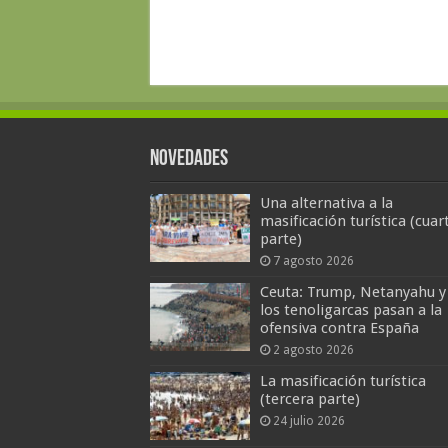
Novedades
Una alternativa a la
masificación turística (cuar
parte)
7 agosto 2026
Ceuta: Trump, Netanyahu y
los tenoligarcas pasan a la
ofensiva contra España
2 agosto 2026
La masificación turística
(tercera parte)
24 julio 2026