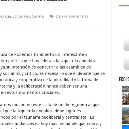
cracia
,
Editoriales
,
General
Deja un comentario
luza de Podemos ha abierto un interesante y
ón política que hoy lidera a la izquierda andaluza.
ya su intención de concurrir a las asamblea de
social muy critico, es necesario que el debate que se
Ecol
rática y cooperativa de la pluralidad y la toma de
nterna y la deliberación nunca deben ser una
s en estos momentos cruciales.
gamos mucho en este ciclo de fin de régimen al que
el que la izquierda andaluza debe jugar es
idos por el tsunami neoliberal y centralista . La
cionales andaluces es hoy más ineludible que nunca y