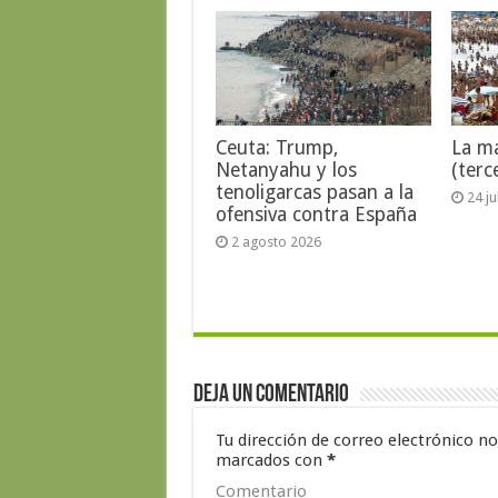
Ceuta: Trump,
La ma
Netanyahu y los
(terc
tenoligarcas pasan a la
24 j
ofensiva contra España
2 agosto 2026
Deja un comentario
Tu dirección de correo electrónico no
marcados con
*
Comentario