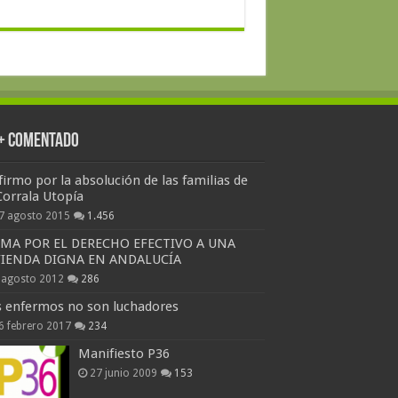
 + Comentado
firmo por la absolución de las familias de
Corrala Utopía
7 agosto 2015
1.456
RMA POR EL DERECHO EFECTIVO A UNA
VIENDA DIGNA EN ANDALUCÍA
 agosto 2012
286
s enfermos no son luchadores
6 febrero 2017
234
Manifiesto P36
27 junio 2009
153