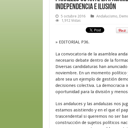
independencia e ilusión
5 octubre 2016
Andalucismo
,
Demo
1,912 Vistas
» EDITORIAL P36.
La convocatoria de la asamblea anda
necesario debate dentro de la formaci
Diversas candidaturas han anunciado 
noviembre. En un momento político y 
abre sea un ejemplo de gestión democ
decisiones colectiva. La democracia i
oportunidad para la división y meno
Los andaluces y las andaluzas nos ju
estamos asistiendo y en el que el pap
trascendental si queremos no ser barr
construcción de sujetos políticos na