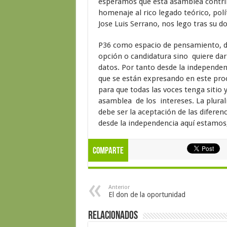
esperamos que esta asamblea contribuy
homenaje al rico legado teórico, pol
Jose Luis Serrano, nos lego tras su 
P36 como espacio de pensamiento, d
opción o candidatura sino quiere dar c
datos. Por tanto desde la independenc
que se están expresando en este pro
para que todas las voces tenga sitio 
asamblea de los intereses. La plurali
debe ser la aceptación de las diferen
desde la independencia aquí estamo
Comparte
Anterior
El don de la oportunidad
Relacionados