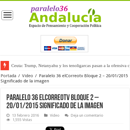
Ceuta: Trump, Netanyahu y los tenoligarcas pasan a la ofensiva 
La masificación turística (tercera parte)
Portada
/
Video
/
Paralelo 36 elCorreotv Bloque 2 – 20/01/2015
Significado de la imagen
Paralelo 36 elCorreotv Bloque 2 –
20/01/2015 Significado de la imagen
13 febrero 2016
Video
Deja un comentario
1,555 Vistas