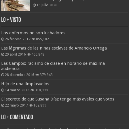
15 julio 2026
Lo + Visto
Los enfermos no son luchadores
26 febrero 2017
855,182
Las lágrimas de las niñas esclavas de Amancio Ortega
29 abril 2016
400,848
Las Campos: racismo de clase en horario de máxima
audiencia
28 diciembre 2016
379,943
Hijo de una limpiasuelos
14 marzo 2016
318,998
El secreto de que Susana Díaz tenga más avales que votos
22 mayo 2017
162,899
Lo + Comentado