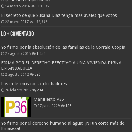
14 marzo 2016
318,995
El secreto de que Susana Díaz tenga más avales que votos
22 mayo 2017
162,896
Lo + Comentado
Yo firmo por la absolución de las familias de la Corrala Utopía
27 agosto 2015
1.456
FIRMA POR EL DERECHO EFECTIVO A UNA VIVIENDA DIGNA
EN ANDALUCÍA
2 agosto 2012
286
Los enfermos no son luchadores
26 febrero 2017
234
Manifiesto P36
27 junio 2009
153
Yo firmo por el derecho humano al agua: ¡Ni un corte más de
Emasesa!