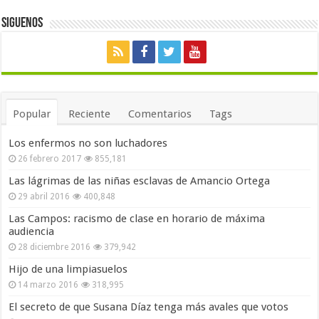
Siguenos
Popular
Reciente
Comentarios
Tags
Los enfermos no son luchadores
26 febrero 2017
855,181
Las lágrimas de las niñas esclavas de Amancio Ortega
29 abril 2016
400,848
Las Campos: racismo de clase en horario de máxima
audiencia
28 diciembre 2016
379,942
Hijo de una limpiasuelos
14 marzo 2016
318,995
El secreto de que Susana Díaz tenga más avales que votos