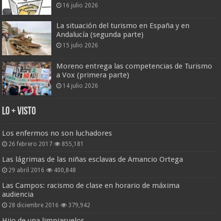
16 julio 2026
La situación del turismo en España y en
Andalucía (segunda parte)
15 julio 2026
Moreno entrega las competencias de Turismo
a Vox (primera parte)
14 julio 2026
Lo + Visto
Los enfermos no son luchadores
26 febrero 2017
855,181
Las lágrimas de las niñas esclavas de Amancio Ortega
29 abril 2016
400,848
Las Campos: racismo de clase en horario de máxima
audiencia
28 diciembre 2016
379,942
Hijo de una limpiasuelos