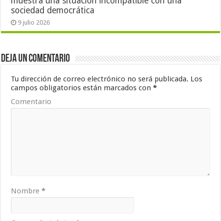
muestra una situación incompatible con una
sociedad democrática
9 julio 2026
Deja un comentario
Tu dirección de correo electrónico no será publicada.
Los
campos obligatorios están marcados con
*
Comentario
Nombre
*