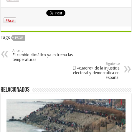
Tags
PSOE
Anterior
El cambio climático ya extrema las
temperaturas
Siguiente
El «cuadro» de la injusticia
electoral y democrática en
España.
Relacionados