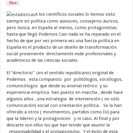
A los científicos sociales lo hemos visto
siempre en política como asesores, consejeros áuricos,
pero nunca, en España al menos, como protagonistas;
hasta que llegó Podemos Casi nada se ha reparado en el
hecho de que por vez primera vez una fuerza política en
España es el producto de un diseño de transformación
social proveniente directamente esde profesionales y
académicos de las ciencias sociales.
El “directorio” (en el sentido republicano) original de
Podemos esta compuesto por politólogos, sociólogos,
comunicólogos que desde su arsenal teórico y su
experiencia empírica han puesto en marcha , desde hace
algunos años , una estrategia de intervención ( no sólo
comunicación) social con orientación política. Se la han
ofrecido a otros ( movimientos, partidos como IU) para
que la lideren y la protagonicen y ni caso. Al final y por
descarte son ellos los que han tenido que asumir la
responsabilidad y el protagonismo. Y el éxito de esta