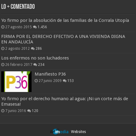
Lo + Comentado
Yo firmo por la absolución de las familias de la Corrala Utopía
27 agosto 2015
1.456
FIRMA POR EL DERECHO EFECTIVO A UNA VIVIENDA DIGNA
EN ANDALUCÍA
2 agosto 2012
286
Los enfermos no son luchadores
26 febrero 2017
234
Manifiesto P36
27 junio 2009
153
Yo firmo por el derecho humano al agua: ¡Ni un corte más de
Emasesa!
7 junio 2016
120
Websites