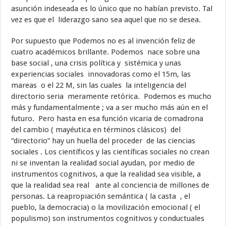
asunción indeseada es lo único que no habían previsto. Tal
vez es que el liderazgo sano sea aquel que no se desea.
Por supuesto que Podemos no es al invención feliz de
cuatro académicos brillante. Podemos nace sobre una
base social , una crisis política y sistémica y unas
experiencias sociales innovadoras como el 15m, las
mareas o el 22 M, sin las cuales la inteligencia del
directorio seria meramente retórica. Podemos es mucho
más y fundamentalmente ; va a ser mucho más aún en el
futuro. Pero hasta en esa función vicaria de comadrona
del cambio ( mayéutica en términos clásicos) del
“directorio” hay un huella del proceder de las ciencias
sociales . Los científicos y las científicas sociales no crean
ni se inventan la realidad social ayudan, por medio de
instrumentos cognitivos, a que la realidad sea visible, a
que la realidad sea real ante al conciencia de millones de
personas. La reapropiación semántica ( la casta , el
pueblo, la democracia) o la movilización emocional ( el
populismo) son instrumentos cognitivos y conductuales