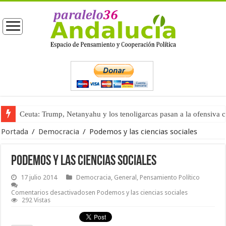
Ceuta: Trump, Netanyahu y los tenoligarcas pasan a la ofensiva 
Portada
/
Democracia
/
Podemos y las ciencias sociales
Podemos y las ciencias sociales
17 julio 2014
Democracia
,
General
,
Pensamiento Político
Comentarios desactivados
en Podemos y las ciencias sociales
292 Vistas