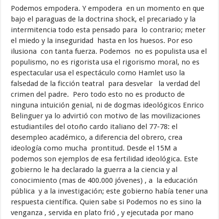
Podemos empodera. Y empodera en un momento en que
bajo el paraguas de la doctrina shock, el precariado y la
intermitencia todo esta pensado para lo contrario; meter
el miedo y la inseguridad hasta en los huesos. Por eso
ilusiona con tanta fuerza. Podemos no es populista usa el
populismo, no es rigorista usa el rigorismo moral, no es
espectacular usa el espectáculo como Hamlet uso la
falsedad de la ficción teatral para desvelar la verdad del
crimen del padre. Pero todo esto no es producto de
ninguna intuición genial, ni de dogmas ideológicos Enrico
Belinguer ya lo advirtió con motivo de las movilizaciones
estudiantiles del otoño cardo italiano del 77-78: el
desempleo académico, a diferencia del obrero, crea
ideología como mucha prontitud. Desde el 15M a
podemos son ejemplos de esa fertilidad ideológica. Este
gobierno le ha declarado la guerra a la ciencia y al
conocimiento (mas de 400.000 jóvenes) , a la educación
pública y a la investigación; este gobierno había tener una
respuesta científica. Quien sabe si Podemos no es sino la
venganza , servida en plato frió , y ejecutada por mano