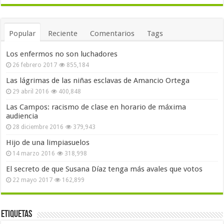
Popular
Reciente
Comentarios
Tags
Los enfermos no son luchadores
26 febrero 2017
855,184
Las lágrimas de las niñas esclavas de Amancio Ortega
29 abril 2016
400,848
Las Campos: racismo de clase en horario de máxima
audiencia
28 diciembre 2016
379,943
Hijo de una limpiasuelos
14 marzo 2016
318,998
El secreto de que Susana Díaz tenga más avales que votos
22 mayo 2017
162,899
Etiquetas