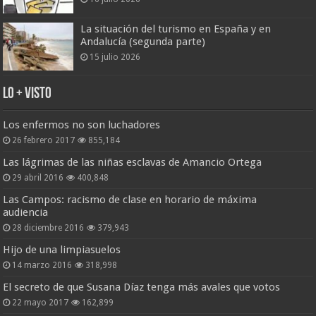
La situación del turismo en España y en
Andalucía (segunda parte)
15 julio 2026
Lo + Visto
Los enfermos no son luchadores
26 febrero 2017
855,184
Las lágrimas de las niñas esclavas de Amancio Ortega
29 abril 2016
400,848
Las Campos: racismo de clase en horario de máxima
audiencia
28 diciembre 2016
379,943
Hijo de una limpiasuelos
14 marzo 2016
318,998
El secreto de que Susana Díaz tenga más avales que votos
22 mayo 2017
162,899