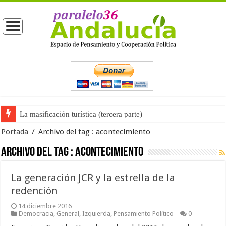
La masificación turística (tercera parte)
Portada
/
Archivo del tag :
acontecimiento
Archivo del tag :
acontecimiento
La generación JCR y la estrella de la
redención
14 diciembre 2016
Democracia
,
General
,
Izquierda
,
Pensamiento Político
0