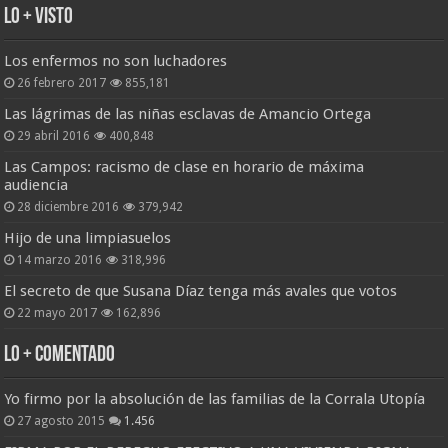
Lo + Visto
Los enfermos no son luchadores
26 febrero 2017
855,181
Las lágrimas de las niñas esclavas de Amancio Ortega
29 abril 2016
400,848
Las Campos: racismo de clase en horario de máxima
audiencia
28 diciembre 2016
379,942
Hijo de una limpiasuelos
14 marzo 2016
318,996
El secreto de que Susana Díaz tenga más avales que votos
22 mayo 2017
162,896
Lo + Comentado
Yo firmo por la absolución de las familias de la Corrala Utopía
27 agosto 2015
1.456