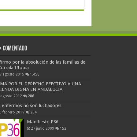
 + Comentado
firmo por la absolución de las familias de
Corrala Utopía
7 agosto 2015
1.456
RMA POR EL DERECHO EFECTIVO A UNA
VIENDA DIGNA EN ANDALUCÍA
 agosto 2012
286
s enfermos no son luchadores
6 febrero 2017
234
Manifiesto P36
27 junio 2009
153