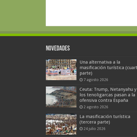
Novedades
Una alternativa a la
masificación turística (cuar
parte)
7 agosto 2026
Ceuta: Trump, Netanyahu y
los tenoligarcas pasan a la
ofensiva contra España
2 agosto 2026
La masificación turística
(tercera parte)
24 julio 2026