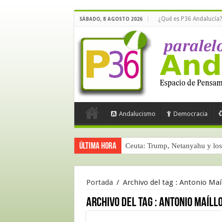
¿Qué es P36 Andalucía?
SÁBADO, 8 AGOSTO 2026
Andalucismo
Democracia
Última hora
Ceuta: Trump, Netanyahu y los 
Portada
/
Archivo del tag :
Antonio Maí
Archivo del tag :
Antonio Maíll