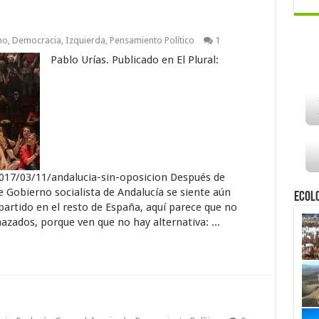
mo
,
Democracia
,
Izquierda
,
Pensamiento Político
1
Pablo Urías. Publicado en El Plural:
017/03/11/andalucia-sin-oposicion Después de
e Gobierno socialista de Andalucía se siente aún
Ecol
 partido en el resto de España, aquí parece que no
ados, porque ven que no hay alternativa: ...