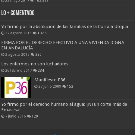
22 mayo 2017
162,899
Lo + Comentado
Yo firmo por la absolución de las familias de la Corrala Utopía
27 agosto 2015
1.456
FIRMA POR EL DERECHO EFECTIVO A UNA VIVIENDA DIGNA
EN ANDALUCÍA
2 agosto 2012
286
Los enfermos no son luchadores
26 febrero 2017
234
Manifiesto P36
27 junio 2009
153
Yo firmo por el derecho humano al agua: ¡Ni un corte más de
Emasesa!
7 junio 2016
120