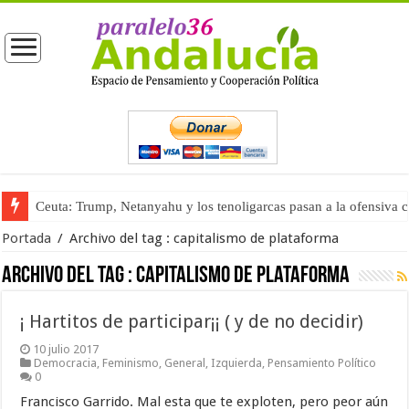
Ceuta: Trump, Netanyahu y los tenoligarcas pasan a la ofensiva 
Portada
/
Archivo del tag :
capitalismo de plataforma
Archivo del tag :
capitalismo de plataforma
¡ Hartitos de participar¡¡ ( y de no decidir)
10 julio 2017
Democracia
,
Feminismo
,
General
,
Izquierda
,
Pensamiento Político
0
Francisco Garrido. Mal esta que te exploten, pero peor aún