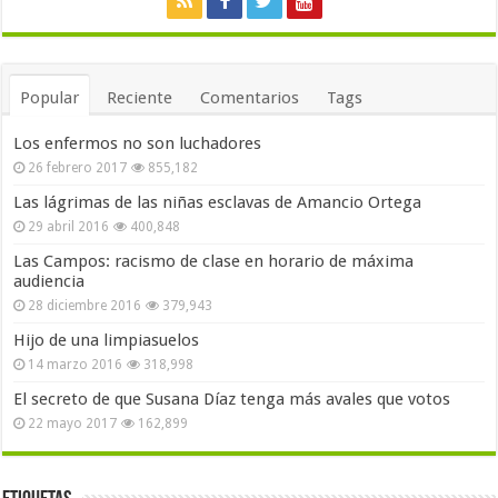
Popular
Reciente
Comentarios
Tags
Los enfermos no son luchadores
26 febrero 2017
855,182
Las lágrimas de las niñas esclavas de Amancio Ortega
29 abril 2016
400,848
Las Campos: racismo de clase en horario de máxima
audiencia
28 diciembre 2016
379,943
Hijo de una limpiasuelos
14 marzo 2016
318,998
El secreto de que Susana Díaz tenga más avales que votos
22 mayo 2017
162,899