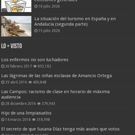
16 julio 2026
La situación del turismo en España y en
Andalucía (segunda parte)
15 julio 2026
Lo + Visto
Los enfermos no son luchadores
26 febrero 2017
855,182
Las lágrimas de las niñas esclavas de Amancio Ortega
29 abril 2016
400,848
Las Campos: racismo de clase en horario de máxima
audiencia
28 diciembre 2016
379,943
Hijo de una limpiasuelos
14 marzo 2016
318,998
El secreto de que Susana Díaz tenga más avales que votos