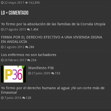
22 mayo 2017
162,896
Lo + Comentado
Yo firmo por la absolución de las familias de la Corrala Utopía
27 agosto 2015
1.456
FIRMA POR EL DERECHO EFECTIVO A UNA VIVIENDA DIGNA
EN ANDALUCÍA
2 agosto 2012
286
Los enfermos no son luchadores
26 febrero 2017
234
Manifiesto P36
27 junio 2009
153
Yo firmo por el derecho humano al agua: ¡Ni un corte más de
Emasesa!
7 junio 2016
120