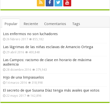
Popular
Reciente
Comentarios
Tags
Los enfermos no son luchadores
26 febrero 2017
855,182
Las lágrimas de las niñas esclavas de Amancio Ortega
29 abril 2016
400,848
Las Campos: racismo de clase en horario de máxima
audiencia
28 diciembre 2016
379,943
Hijo de una limpiasuelos
14 marzo 2016
318,998
El secreto de que Susana Díaz tenga más avales que votos
22 mayo 2017
162,896