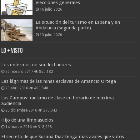
elecciones generales
16 julio 2026
La situación del turismo en España y en
Andalucía (segunda parte)
15 julio 2026
Lo + Visto
Los enfermos no son luchadores
26 febrero 2017
855,182
Las lágrimas de las niñas esclavas de Amancio Ortega
29 abril 2016
400,848
Las Campos: racismo de clase en horario de máxima
audiencia
28 diciembre 2016
379,943
Hijo de una limpiasuelos
14 marzo 2016
318,998
El secreto de que Susana Díaz tenga más avales que votos