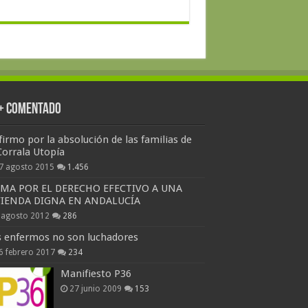
 + Comentado
firmo por la absolución de las familias de
Corrala Utopía
7 agosto 2015
1.456
RMA POR EL DERECHO EFECTIVO A UNA
VIENDA DIGNA EN ANDALUCÍA
 agosto 2012
286
s enfermos no son luchadores
6 febrero 2017
234
Manifiesto P36
27 junio 2009
153