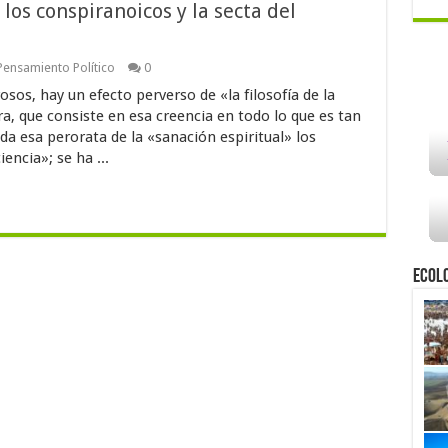
 los conspiranoicos y la secta del
Pensamiento Político
0
sos, hay un efecto perverso de «la filosofía de la
ra, que consiste en esa creencia en todo lo que es tan
a esa perorata de la «sanación espiritual» los
encia»; se ha ...
Ecol