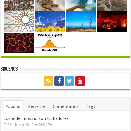
Siguenos
Popular
Reciente
Comentarios
Tags
Los enfermos no son luchadores
26 febrero 2017
855,179