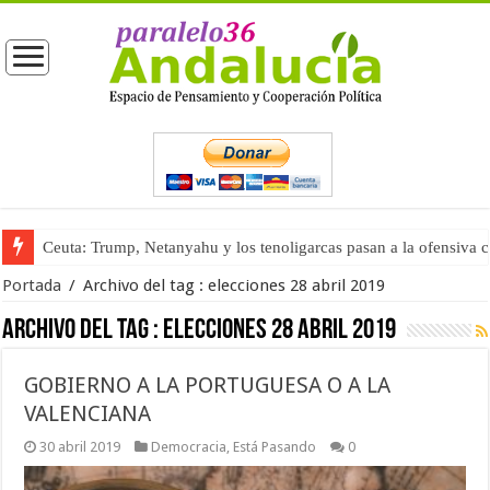
Ceuta: Trump, Netanyahu y los tenoligarcas pasan a la ofensiva 
Portada
/
Archivo del tag :
elecciones 28 abril 2019
Archivo del tag :
elecciones 28 abril 2019
GOBIERNO A LA PORTUGUESA O A LA
VALENCIANA
30 abril 2019
Democracia
,
Está Pasando
0