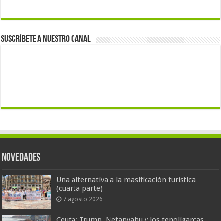
Suscríbete a nuestro canal
Novedades
Una alternativa a la masificación turística
(cuarta parte)
7 agosto 2026
Ceuta: Trump, Netanyahu y los tenoligarcas