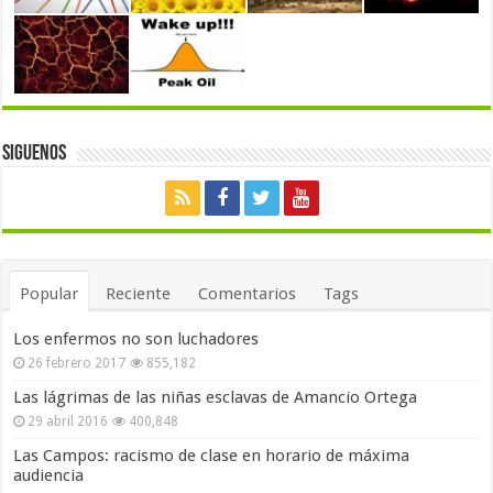
Siguenos
Popular
Reciente
Comentarios
Tags
Los enfermos no son luchadores
26 febrero 2017
855,182
Las lágrimas de las niñas esclavas de Amancio Ortega
29 abril 2016
400,848
Las Campos: racismo de clase en horario de máxima
audiencia