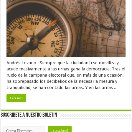
Andrés Lozano Siempre que la ciudadanía se moviliza y
acude masivamente a las urnas gana la democracia. Tras el
ruido de la campaña electoral que, en más de una ocasión,
ha sobrepasado los decibelios de la necesaria mesura y
tranquilidad, se han contado las urnas. Y en las urnas ...
Leer más
Suscríbete a nuestro Boletín