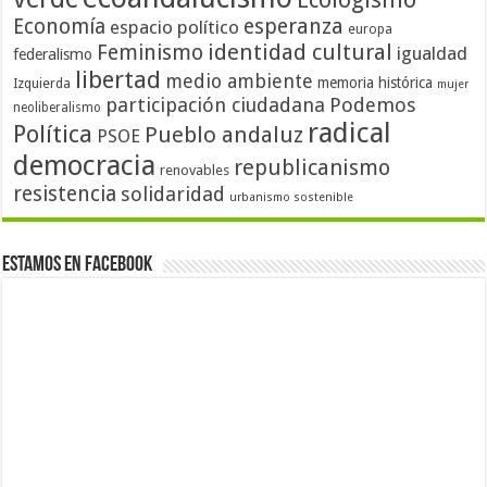
Economía
esperanza
espacio político
europa
identidad cultural
Feminismo
igualdad
federalismo
libertad
medio ambiente
memoria histórica
Izquierda
mujer
participación ciudadana
Podemos
neoliberalismo
radical
Política
Pueblo andaluz
PSOE
democracia
republicanismo
renovables
resistencia
solidaridad
urbanismo sostenible
Estamos en Facebook