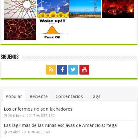
Siguenos
Popular
Reciente
Comentarios
Tags
Los enfermos no son luchadores
26 febrero 2017
855,182
Las lágrimas de las niñas esclavas de Amancio Ortega
29 abril 2016
400,848