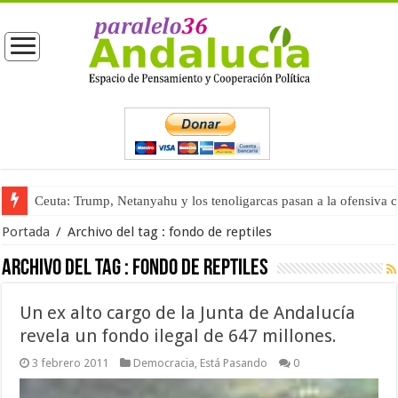
Ceuta: Trump, Netanyahu y los tenoligarcas pasan a la ofensiva 
Portada
/
Archivo del tag :
fondo de reptiles
Archivo del tag :
fondo de reptiles
Un ex alto cargo de la Junta de Andalucía
revela un fondo ilegal de 647 millones.
3 febrero 2011
Democracia
,
Está Pasando
0