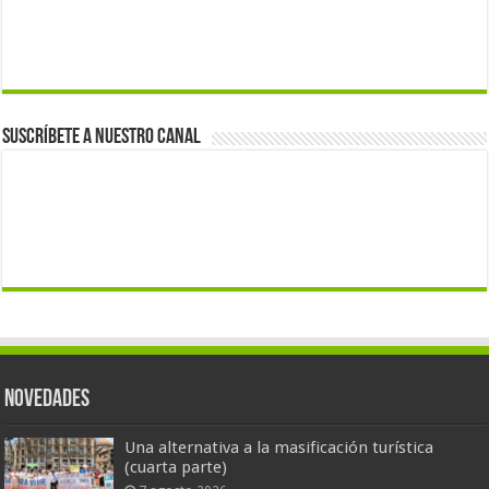
Suscríbete a nuestro canal
Novedades
Una alternativa a la masificación turística
(cuarta parte)