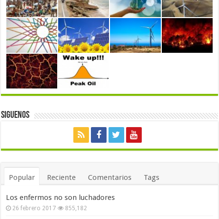
Siguenos
Popular
Reciente
Comentarios
Tags
Los enfermos no son luchadores
26 febrero 2017
855,182