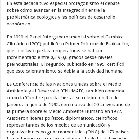
En esta década tuvo especial protagonismo el debate
sobre cómo avanzar en la integración entre la
problemática ecológica y las políticas de desarrollo
económico.
En 1990 el Panel Intergubernamental sobre el Cambio
Climático (IPCC) publicó su Primer Informe de Evaluación,
que concluyó que las temperaturas se habían
incrementado entre 0,3 y 0,6 grados desde niveles
preindustriales. El segundo, publicado en 1995, certificó
que este calentamiento se debía a la actividad humana.
La Conferencia de las Naciones Unidas sobre el Medio
Ambiente y el Desarrollo (CNUMAD), también conocida
como la ‘Cumbre para la Tierra’, se celebró en Río de
Janeiro, en junio de 1992, con motivo del 20 aniversario de
la primera sobre el Medio Ambiente Humano en 1972.
Asistieron líderes políticos, diplomáticos, científicos,
representantes de los medios de comunicación y
organizaciones no gubernamentales (ONG) de 179 países.
La conferencia se centró en el impacto de las actividades