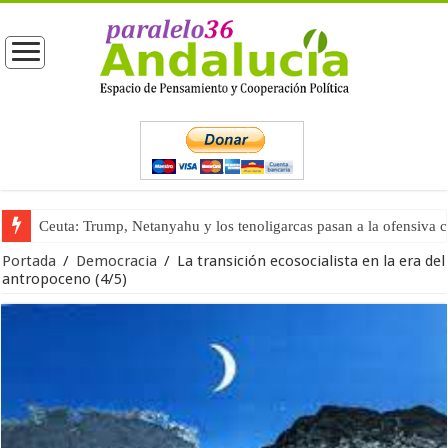
Ceuta: Trump, Netanyahu y los tenoligarcas pasan a la ofensiva 
La masificación turística (tercera parte)
Portada
/
Democracia
/
La transición ecosocialista en la era del
antropoceno (4/5)