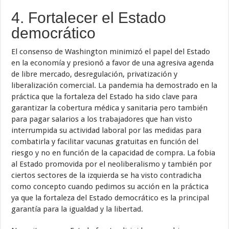
4. Fortalecer el Estado
democrático
El consenso de Washington minimizó el papel del Estado
en la economía y presionó a favor de una agresiva agenda
de libre mercado, desregulación, privatización y
liberalización comercial. La pandemia ha demostrado en la
práctica que la fortaleza del Estado ha sido clave para
garantizar la cobertura médica y sanitaria pero también
para pagar salarios a los trabajadores que han visto
interrumpida su actividad laboral por las medidas para
combatirla y facilitar vacunas gratuitas en función del
riesgo y no en función de la capacidad de compra. La fobia
al Estado promovida por el neoliberalismo y también por
ciertos sectores de la izquierda se ha visto contradicha
como concepto cuando pedimos su acción en la práctica
ya que la fortaleza del Estado democrático es la principal
garantía para la igualdad y la libertad.