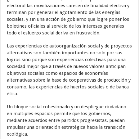
electoral las movilizaciones carecen de finalidad efectiva y
terminan por generar el agotamiento de las energías
sociales, y sin una acción de gobierno que logre poner los
boletines oficiales al servicio de los intereses generales
todo el esfuerzo social deriva en frustración.
Las experiencias de autoorganización social y de proyectos
alternativos son también importantes no solo por sus
logros sino porque son experiencias colectivas para una
sociedad mejor que a través de nuevos valores anticipan
objetivos sociales como espacios de economías
alternativas sobre la base de cooperativas de producción y
consumo, las experiencias de huertos sociales o de banca
ética.
Un bloque social cohesionado y un despliegue ciudadano
en múltiples espacios permite que los gobiernos,
mediante acuerdos entre partidos progresistas, puedan
impulsar una orientación estratégica hacia la transición
ecológica.