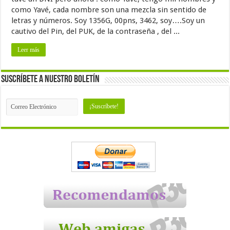
como Yavé, cada nombre son una mezcla sin sentido de
letras y números. Soy 1356G, 00pns, 3462, soy….Soy un
cautivo del Pin, del PUK, de la contraseña , del ...
Leer más
Suscríbete a nuestro Boletín