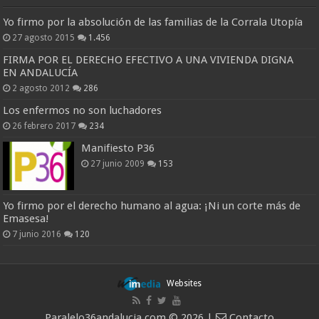
Yo firmo por la absolución de las familias de la Corrala Utopía
27 agosto 2015
1.456
FIRMA POR EL DERECHO EFECTIVO A UNA VIVIENDA DIGNA
EN ANDALUCÍA
2 agosto 2012
286
Los enfermos no son luchadores
26 febrero 2017
234
Manifiesto P36
27 junio 2009
153
Yo firmo por el derecho humano al agua: ¡Ni un corte más de
Emasesa!
7 junio 2016
120
Websites
Paralelo36andalucia.com © 2026 |
Contacto